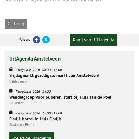
Ga terug
Kopij voor UITagenda
Volg ons
UitAgenda Amstelveen
7 augustus 2026
08:00
-
17:00
Vrijdagmarkt gezelligste markt van Amstelveen!
Vrijdagmarkt
7 augustus 2026
14:00
Wandelgroep voor ouderen, start bij Huis aan de Poel
De Keizer
7 augustus 2026
17:00
-
19:00
Elsrijk borrel in Huis Elsrijk
Stadsdorp Elsrijk
Volledige UitAgenda