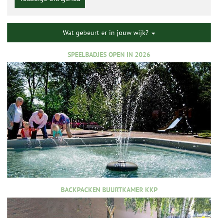
Wat gebeurt er in jouw wijk?
SPEELBADJES OPEN IN 2026
BACKPACKEN BUURTKAMER KKP