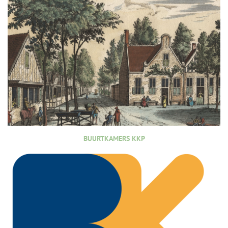
BUURTKAMERS KKP