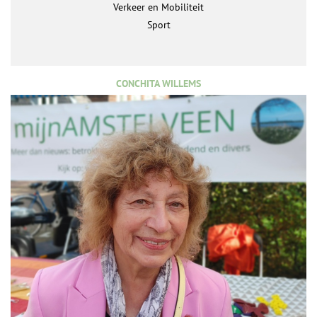
Verkeer en Mobiliteit
Sport
CONCHITA WILLEMS