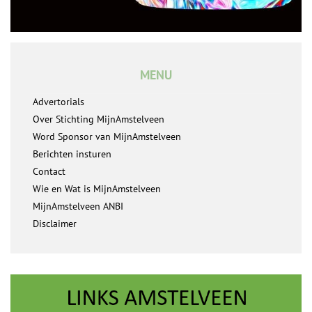
MENU
Advertorials
Over Stichting MijnAmstelveen
Word Sponsor van MijnAmstelveen
Berichten insturen
Contact
Wie en Wat is MijnAmstelveen
MijnAmstelveen ANBI
Disclaimer