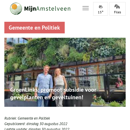
Toggle navigation
15°
Files
Gemeente en Politiek
GroenLinks: promoot subsidie voor
gevelplanten en geveltuinen!
Rubriek:
Gemeente en Politiek
Gepubliceerd:
dinsdag 30 augustus 2022
Laatste update:
dinsdag 30 augustus 2022