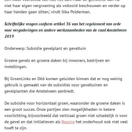
niet haar eigen vergroening als voltooid beschouwen en verder op
haar handen gaan zitten,’ vindt Ilika Polderman.
Schriftelijke vragen conform artikel 36 van het regelement van orde
voor vergaderingen en andere werkzaamheden van de raad Amstelveen
2019
Onderwerp: Subsidie gevelplant en geveltuin
Groene gevels en groene daken bij inwoners, bedrijven en
instellingen.
Bij GroenLinks en D66 komen geluiden binnen dat er nog weinig
gebruik is gemaakt van de subsidies voor geveltuinen en
gevelplanten die Amstelveen aanbiedt.
De subsidie voor horizontaal groen, waaronder de groene daken is
een groot succes. Onze partijen zien mogelijkheden in betere
voorlichting, bijvoorbeeld dat verticaal groen niet schadelijk is voor
de gevel en dat initiatieven als
Respire
het onderhoud ook niet veel
hoeft te zijn.