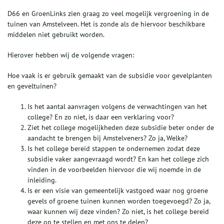
D66 en GroenLinks zien graag zo veel mogelijk vergroening in de
tuinen van Amstelveen. Het is zonde als de hiervoor beschikbare
middelen niet gebruikt worden.
Hierover hebben wij de volgende vragen:
Hoe vaak is er gebruik gemaakt van de subsidie voor gevelplanten
en geveltuinen?
Is het aantal aanvragen volgens de verwachtingen van het
college? En zo niet, is daar een verklaring voor?
Ziet het college mogelijkheden deze subsidie beter onder de
aandacht te brengen bij Amstelveners? Zo ja, Welke?
Is het college bereid stappen te ondernemen zodat deze
subsidie vaker aangevraagd wordt? En kan het college zich
vinden in de voorbeelden hiervoor die wij noemde in de
inleiding.
Is er een visie van gemeentelijk vastgoed waar nog groene
gevels of groene tuinen kunnen worden toegevoegd? Zo ja,
waar kunnen wij deze vinden? Zo niet, is het college bereid
deze op te stellen en met ons te delen?