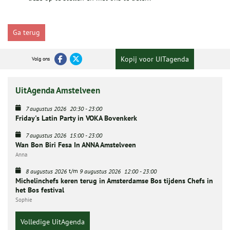
Ga terug
Kopij voor UITagenda
Volg ons
UitAgenda Amstelveen
7 augustus 2026
20:30
-
23:00
Friday's Latin Party in VOKA Bovenkerk
7 augustus 2026
15:00
-
23:00
Wan Bon Biri Fesa In ANNA Amstelveen
Anna
t/m
8 augustus 2026
9 augustus 2026
12:00
-
23:00
Michelinchefs keren terug in Amsterdamse Bos tijdens Chefs in
het Bos festival
Sophie
Volledige UitAgenda