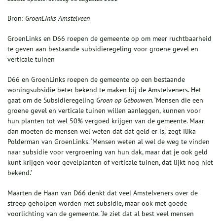
Bron:
GroenLinks Amstelveen
GroenLinks en D66 roepen de gemeente op om meer ruchtbaarheid
te geven aan bestaande subsidieregeling voor groene gevel en
verticale tuinen
D66 en GroenLinks roepen de gemeente op een bestaande
woningsubsidie beter bekend te maken bij de Amstelveners. Het
gaat om de Subsidieregeling
Groen op Gebouwen
. ‘Mensen die een
groene gevel en verticale tuinen willen aanleggen, kunnen voor
hun planten tot wel 50% vergoed krijgen van de gemeente. Maar
dan moeten de mensen wel weten dat dat geld er is,’ zegt Ilika
Polderman van GroenLinks. ‘Mensen weten al wel de weg te vinden
naar subsidie voor vergroening van hun dak, maar dat je ook geld
kunt krijgen voor gevelplanten of verticale tuinen, dat lijkt nog niet
bekend.’
Maarten de Haan van D66 denkt dat veel Amstelveners over de
streep geholpen worden met subsidie, maar ook met goede
voorlichting van de gemeente. ‘Je ziet dat al best veel mensen