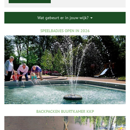
Wat gebeurt er in jouw wijk?
SPEELBADJES OPEN IN 2026
BACKPACKEN BUURTKAMER KKP