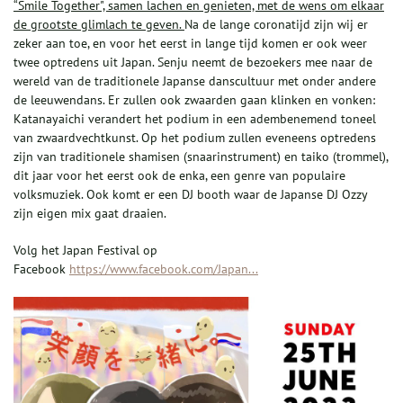
“Smile Together", samen lachen en genieten, met de wens om elkaar
de grootste glimlach te geven.
Na de lange coronatijd zijn wij er
zeker aan toe, en voor het eerst in lange tijd komen er ook weer
twee optredens uit Japan. Senju neemt de bezoekers mee naar de
wereld van de traditionele Japanse danscultuur met onder andere
de leeuwendans. Er zullen ook zwaarden gaan klinken en vonken:
Katanayaichi verandert het podium in een adembenemend toneel
van zwaardvechtkunst. Op het podium zullen eveneens optredens
zijn van traditionele shamisen (snaarinstrument) en taiko (trommel),
dit jaar voor het eerst ook de enka, een genre van populaire
volksmuziek. Ook komt er een DJ booth waar de Japanse DJ Ozzy
zijn eigen mix gaat draaien.
Volg het Japan Festival op
Facebook
https://www.facebook.com/Japan...