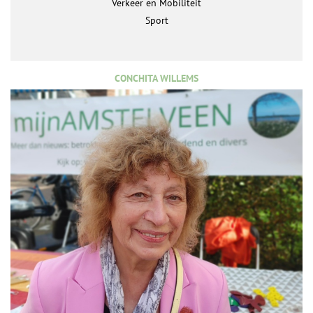
Verkeer en Mobiliteit
Sport
CONCHITA WILLEMS