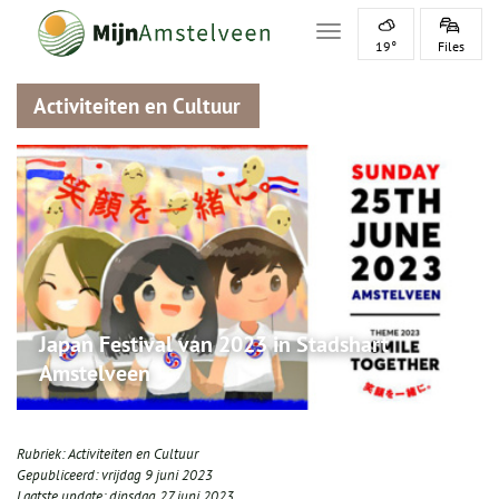
Toggle navigation
19°
Files
Activiteiten en Cultuur
Japan Festival van 2023 in Stadshart
Amstelveen
Rubriek:
Activiteiten en Cultuur
Gepubliceerd:
vrijdag 9 juni 2023
Laatste update:
dinsdag 27 juni 2023