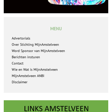
MENU
Advertorials
Over Stichting MijnAmstelveen
Word Sponsor van MijnAmstelveen
Berichten insturen
Contact
Wie en Wat is MijnAmstelveen
MijnAmstelveen ANBI
Disclaimer