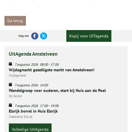
Ga terug
Kopij voor UITagenda
Volg ons
UitAgenda Amstelveen
7 augustus 2026
08:00
-
17:00
Vrijdagmarkt gezelligste markt van Amstelveen!
Vrijdagmarkt
7 augustus 2026
14:00
Wandelgroep voor ouderen, start bij Huis aan de Poel
De Keizer
7 augustus 2026
17:00
-
19:00
Elsrijk borrel in Huis Elsrijk
Stadsdorp Elsrijk
Volledige UitAgenda