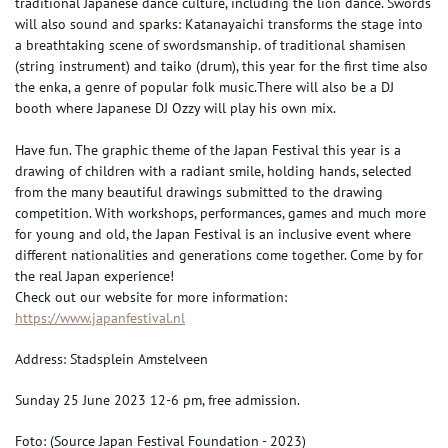
traditional Japanese dance culture, including the lion dance. Swords
will also sound and sparks: Katanayaichi transforms the stage into
a breathtaking scene of swordsmanship. of traditional shamisen
(string instrument) and taiko (drum), this year for the first time also
the enka, a genre of popular folk music.There will also be a DJ
booth where Japanese DJ Ozzy will play his own mix.
Have fun. The graphic theme of the Japan Festival this year is a
drawing of children with a radiant smile, holding hands, selected
from the many beautiful drawings submitted to the drawing
competition. With workshops, performances, games and much more
for young and old, the Japan Festival is an inclusive event where
different nationalities and generations come together. Come by for
the real Japan experience!
Check out our website for more information:
https://www.japanfestival.nl
Address: Stadsplein Amstelveen
Sunday 25 June 2023 12-6 pm, free admission.
Foto: (Source Japan Festival Foundation - 2023)