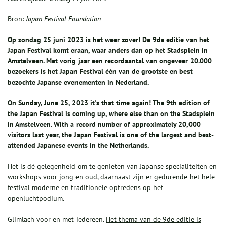
Bron:
Japan Festival Foundation
Op zondag 25 juni 2023 is het weer zover! De 9de editie van het
Japan Festival komt eraan, waar anders dan op het Stadsplein in
Amstelveen. Met vorig jaar een recordaantal van ongeveer 20.000
bezoekers is het Japan Festival één van de grootste en best
bezochte Japanse evenementen in Nederland.
On Sunday, June 25, 2023 it's that time again! The 9th edition of
the Japan Festival is coming up, where else than on the Stadsplein
in Amstelveen. With a record number of approximately 20,000
visitors last year, the Japan Festival is one of the largest and best-
attended Japanese events in the Netherlands.
Het is dé gelegenheid om te genieten van Japanse specialiteiten en
workshops voor jong en oud, daarnaast zijn er gedurende het hele
festival moderne en traditionele optredens op het
openluchtpodium.
Glimlach voor en met iedereen.
Het thema van de 9de editie is