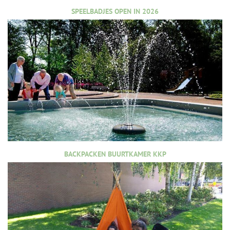
SPEELBADJES OPEN IN 2026
BACKPACKEN BUURTKAMER KKP