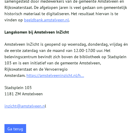
samengesteld door medewerkers van de gemeente Amstelveen en
Rijkswaterstaat. De afgelopen jaren is veel gedaan om gemeentelijk
historisch materiaal te digitaliseren. Het resultaat hiervan is te
vinden op
beeldbank.amstelveen.nl
.
Langskomen bij Amstelveen InZicht
Amstelveen InZicht is geopend op woensdag, donderdag, vrijdag én
de eerste zaterdag van de maand van 12.00-17.00 uur. Het
belevingscentrum bevindt zich boven de bibliotheek op Stadsplein
103 en is een initiatief van de gemeente Amstelveen,
Rijkswaterstaat en de Vervoerregio
Amsterdam.
https://amstelveeninzicht.nl/h...
Stadsplein 103
1181 ZM Amstelveen
inzicht@amstelveen.n
l
Ga terug