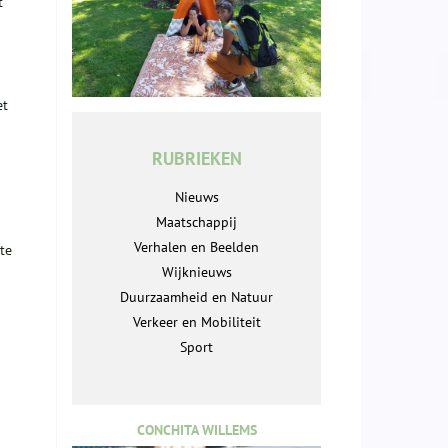
t
et
RUBRIEKEN
Nieuws
Maatschappij
Verhalen en Beelden
te
Wijknieuws
Duurzaamheid en Natuur
Verkeer en Mobiliteit
Sport
CONCHITA WILLEMS