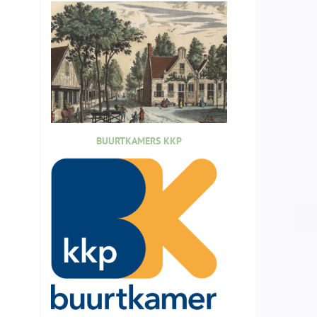
BUURTKAMERS KKP