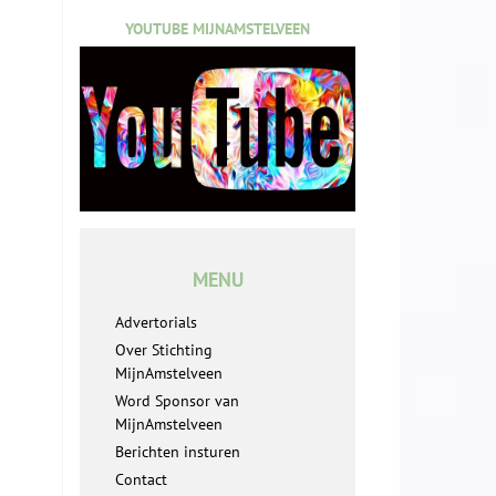
YOUTUBE MIJNAMSTELVEEN
MENU
Advertorials
Over Stichting
MijnAmstelveen
Word Sponsor van
MijnAmstelveen
Berichten insturen
Contact