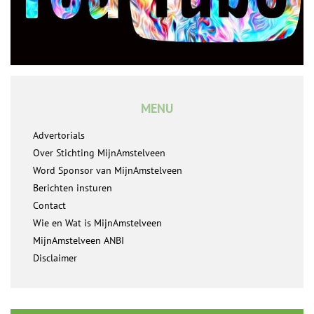
MENU
Advertorials
Over Stichting MijnAmstelveen
Word Sponsor van MijnAmstelveen
Berichten insturen
Contact
Wie en Wat is MijnAmstelveen
MijnAmstelveen ANBI
Disclaimer