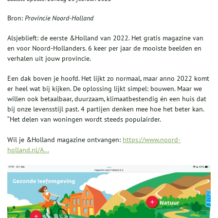
Bron:
Provincie Noord-Holland
Alsjeblieft: de eerste &Holland van 2022. Het gratis magazine van
en voor Noord-Hollanders. 6 keer per jaar de mooiste beelden en
verhalen uit jouw provincie.
Een dak boven je hoofd. Het lijkt zo normaal, maar anno 2022 komt
er heel wat bij kijken. De oplossing lijkt simpel: bouwen. Maar we
willen ook betaalbaar, duurzaam, klimaatbestendig én een huis dat
bij onze levensstijl past. 4 partijen denken mee hoe het beter kan.
“Het delen van woningen wordt steeds populairder.
Wil je &Holland magazine ontvangen:
https://www.noord-
holland.nl/A...