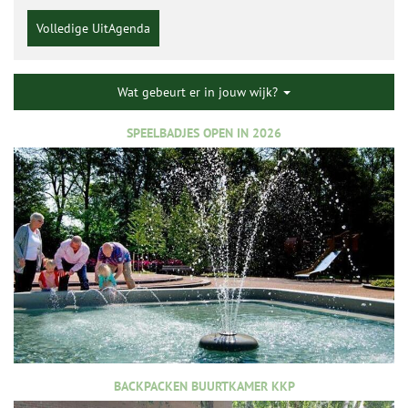
Volledige UitAgenda
Wat gebeurt er in jouw wijk?
SPEELBADJES OPEN IN 2026
BACKPACKEN BUURTKAMER KKP