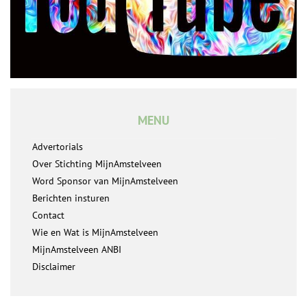
MENU
Advertorials
Over Stichting MijnAmstelveen
Word Sponsor van MijnAmstelveen
Berichten insturen
Contact
Wie en Wat is MijnAmstelveen
MijnAmstelveen ANBI
Disclaimer