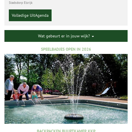
Stadsdorp Elsrijk
Volledige UitAgenda
Wat gebeurt er in jouw wijk?
SPEELBADJES OPEN IN 2026
BACKPACKEN BUURTKAMER KKP