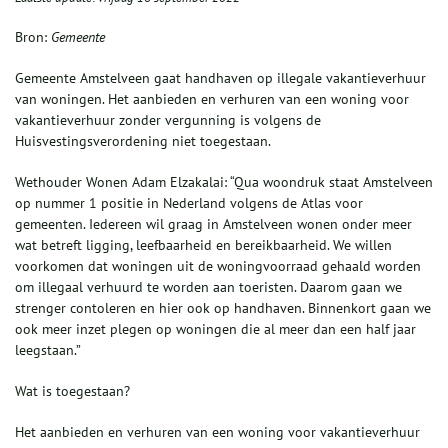
Bron:
Gemeente
Gemeente Amstelveen gaat handhaven op illegale vakantieverhuur
van woningen. Het aanbieden en verhuren van een woning voor
vakantieverhuur zonder vergunning is volgens de
Huisvestingsverordening niet toegestaan.
Wethouder Wonen Adam Elzakalai: “Qua woondruk staat Amstelveen
op nummer 1 positie in Nederland volgens de Atlas voor
gemeenten. Iedereen wil graag in Amstelveen wonen onder meer
wat betreft ligging, leefbaarheid en bereikbaarheid. We willen
voorkomen dat woningen uit de woningvoorraad gehaald worden
om illegaal verhuurd te worden aan toeristen. Daarom gaan we
strenger contoleren en hier ook op handhaven. Binnenkort gaan we
ook meer inzet plegen op woningen die al meer dan een half jaar
leegstaan.”
Wat is toegestaan?
Het aanbieden en verhuren van een woning voor vakantieverhuur