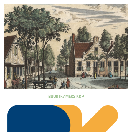
BUURTKAMERS KKP