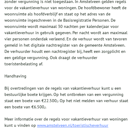
zonder vergunning is niet toegestaan. In Amstelveen gelden regels
voor de vakantieverhuur van woningen. De hoofdbewoner heeft de
woonruimte als hoofdverblijf en staat op het adres van de
woonruimte ingeschreven in de Basisregistratie Personen. De
woonruimte wordt maximaal 30 nachten per kalenderjaar voor
vakantieverhuur in gebruik gegeven. Per nacht wordt aan maximaal
vier personen onderdak verleend. En de verhuur wordt van tevoren
gemeld in het digitale nachtregister van de gemeente Amstelveen.
De verhuurder houdt een nachtregister bij, heeft een zorgplicht en
een geldige vergunning. Ook draagt de verhuurder
toeristenbelasting af.
Handhaving
Bij overtredingen van de regels van vakantieverhuur kunt u een
bestuurlijke boete krijgen. Op het ontbreken van een vergunning
staat een boete van €22.500,-. Op het niet melden van verhuur staat
een boete van €6.500,-.
Meer informatie over de regels voor vakantieverhuur van woningen
kunt u vinden op
www.amstelveen.nl/toeristischeverhuur