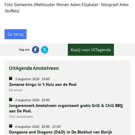
Foto Gemeente (Wethouder Wonen Adam Elzakalai - fotograaf Anko
Stoffels)
Ga terug
Kopij voor UITagenda
Volg ons
UitAgenda Amstelveen
5 augustus 2026
19:00
Zomerse bingo in ’t Huis aan de Poel
De keizer
5 augustus 2026
18:00
Jongerenwerk Amstelveen organiseert gratis Grill & Chill BBQ
aan De Poel.
Visit Amstelveen
6 augustus 2026
18:00
-
22:00
Dungeons and Dragons (D&D) in De Blokhut van Elsrijk