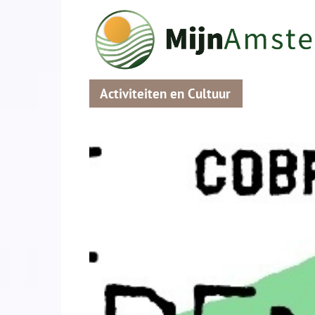
Activiteiten en Cultuur