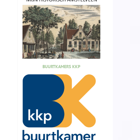
BUURTKAMERS KKP