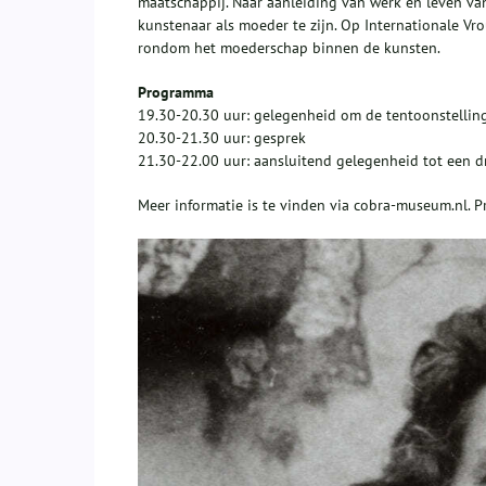
maatschappij. Naar aanleiding van werk en leven va
kunstenaar als moeder te zijn. Op Internationale 
rondom het moederschap binnen de kunsten.
Programma
19.30-20.30 uur: gelegenheid om de tentoonstelli
20.30-21.30 uur: gesprek
21.30-22.00 uur: aansluitend gelegenheid tot een dr
Meer informatie is te vinden via cobra-museum.nl. Pr