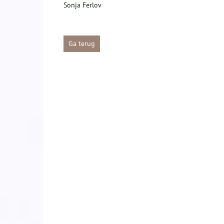
Sonja Ferlov
Ga terug