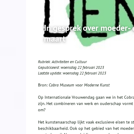
In gesprek over moeder- 
maart
Rubriek:
Activiteiten en Cultuur
Gepubliceerd:
woensdag 22 februari 2023
Laatste update:
woensdag 22 februari 2023
Bron:
Cobra Museum voor Moderne Kunst
Op Internationale Vrouwendag gaan we in het Cobr
zijn. Het combineren van werk en ouderschap vormt 
om?
Het kunstenaarschap lijkt vaak exclusieve eisen te st
beschikbaarheid. Ook op het gebied van het moedersc