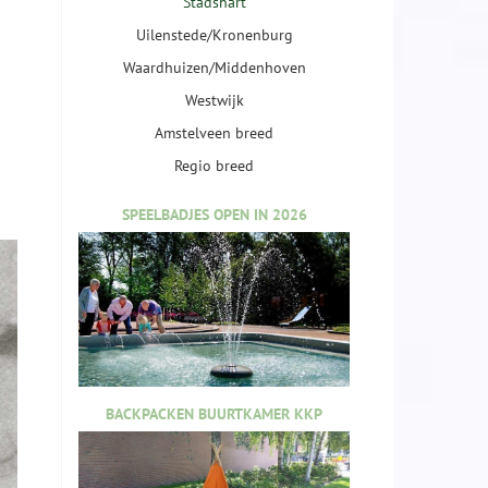
Stadshart
Uilenstede/Kronenburg
Waardhuizen/Middenhoven
Westwijk
Amstelveen breed
Regio breed
SPEELBADJES OPEN IN 2026
BACKPACKEN BUURTKAMER KKP