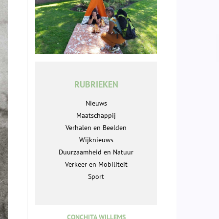
RUBRIEKEN
Nieuws
Maatschappij
Verhalen en Beelden
Wijknieuws
Duurzaamheid en Natuur
Verkeer en Mobiliteit
Sport
CONCHITA WILLEMS