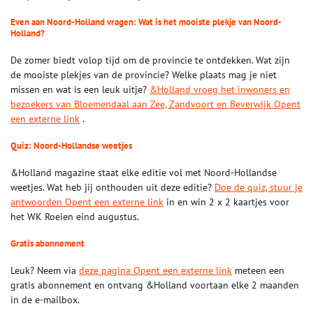
Even aan Noord-Holland vragen: Wat is het mooiste plekje van Noord-
Holland?
De zomer biedt volop tijd om de provincie te ontdekken. Wat zijn
de mooiste plekjes van de provincie? Welke plaats mag je niet
missen en wat is een leuk uitje?
&Holland vroeg het inwoners en
bezoekers van Bloemendaal aan Zee, Zandvoort en Beverwijk Opent
een externe link
.
Quiz: Noord-Hollandse weetjes
&Holland magazine staat elke editie vol met Noord-Hollandse
weetjes. Wat heb jij onthouden uit deze editie?
Doe de quiz, stuur je
antwoorden Opent een externe link
in en win 2 x 2 kaartjes voor
het WK Roeien eind augustus.
Gratis abonnement
Leuk? Neem via
deze pagina Opent een externe link
meteen een
gratis abonnement en ontvang &Holland voortaan elke 2 maanden
in de e-mailbox.