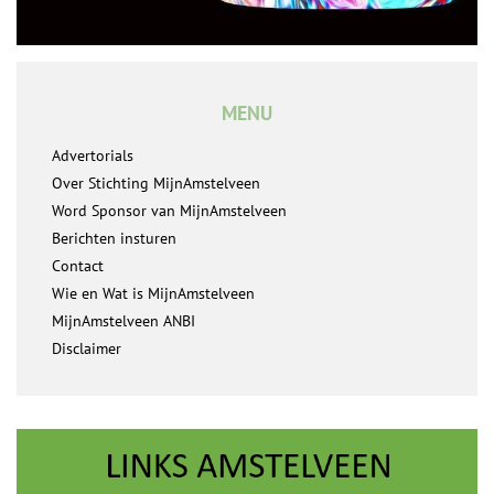
MENU
Advertorials
Over Stichting MijnAmstelveen
Word Sponsor van MijnAmstelveen
Berichten insturen
Contact
Wie en Wat is MijnAmstelveen
MijnAmstelveen ANBI
Disclaimer