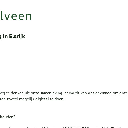
 in Elsrijk
er weg te denken uit onze samenleving; er wordt van ons gevraagd om onze
en zoveel mogelijk digitaal te doen.
 houden?