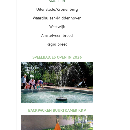
Stadshart
Uilenstede/Kronenburg
Waardhuizen/Middenhoven
Westwijk
Amstelveen breed
Regio breed
SPEELBADJES OPEN IN 2026
BACKPACKEN BUURTKAMER KKP