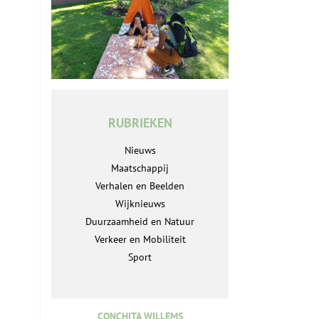
RUBRIEKEN
Nieuws
Maatschappij
Verhalen en Beelden
Wijknieuws
Duurzaamheid en Natuur
Verkeer en Mobiliteit
Sport
CONCHITA WILLEMS