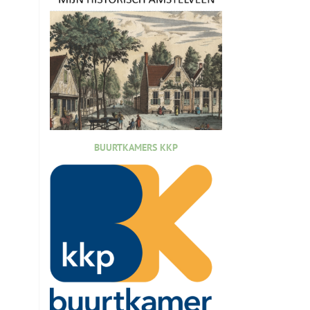
BUURTKAMERS KKP