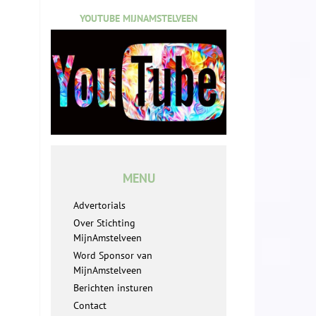
YOUTUBE MIJNAMSTELVEEN
MENU
Advertorials
Over Stichting
MijnAmstelveen
Word Sponsor van
MijnAmstelveen
Berichten insturen
Contact