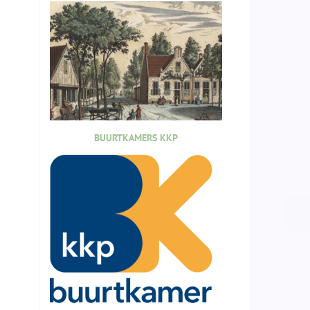
BUURTKAMERS KKP