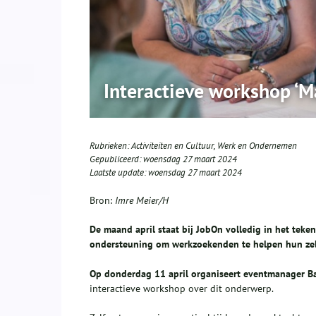
Interactieve workshop ‘M
Rubrieken:
Activiteiten en Cultuur
,
Werk en Ondernemen
Gepubliceerd:
woensdag 27 maart 2024
Laatste update:
woensdag 27 maart 2024
Bron:
Imre Meier/H
De maand april staat bij JobOn volledig in het tek
ondersteuning om werkzoekenden te helpen hun zelf
Op donderdag 11 april
organiseert eventmanager B
interactieve workshop over dit onderwerp.