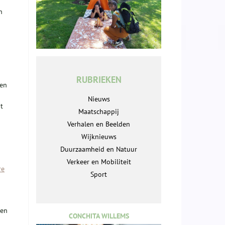
n
RUBRIEKEN
een
Nieuws
t
Maatschappij
Verhalen en Beelden
Wijknieuws
Duurzaamheid en Natuur
Verkeer en Mobiliteit
re
Sport
den
CONCHITA WILLEMS