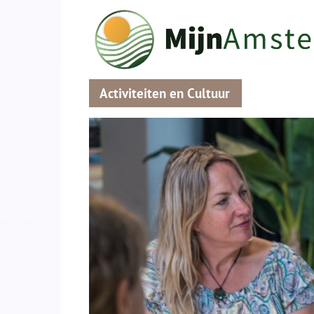
Activiteiten en Cultuur