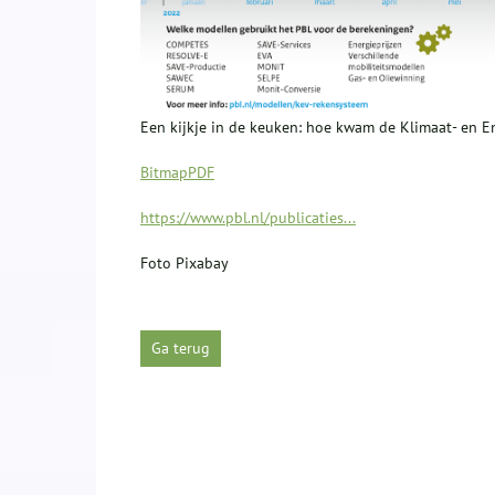
Een kijkje in de keuken: hoe kwam de Klimaat- en 
Bitmap
PDF
https://www.pbl.nl/publicaties...
Foto Pixabay
Ga terug