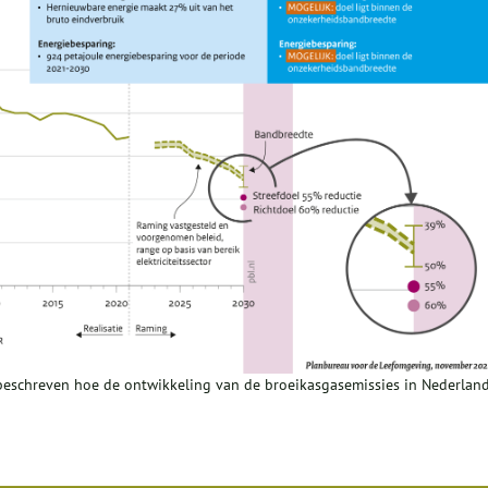
 beschreven hoe de ontwikkeling van de broeikasgasemissies in Nederlan