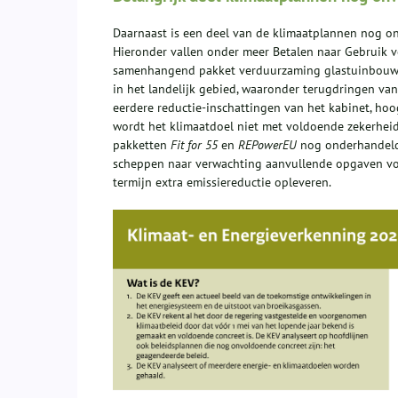
Daarnaast is een deel van de klimaatplannen nog o
Hieronder vallen onder meer Betalen naar Gebruik v
samenhangend pakket verduurzaming glastuinbouw 
in het landelijk gebied, waaronder terugdringen van
eerdere reductie-inschattingen van het kabinet, ho
wordt het klimaatdoel niet met voldoende zekerheid
pakketten
Fit for 55
en
REPowerEU
nog onderhandeld
scheppen naar verwachting aanvullende opgaven voo
termijn extra emissiereductie opleveren.