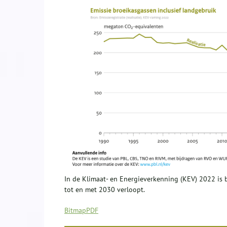
In de Klimaat- en Energieverkenning (KEV) 2022 is
tot en met 2030 verloopt.
Bitmap
PDF