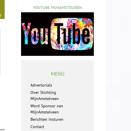
YOUTUBE MIJNAMSTELVEEN
MENU
Advertorials
Over Stichting
MijnAmstelveen
Word Sponsor van
MijnAmstelveen
Berichten insturen
Contact