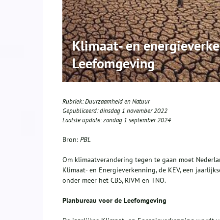
Klimaat- en energieverk
Leefomgeving
Rubriek:
Duurzaamheid en Natuur
Gepubliceerd:
dinsdag 1 november 2022
Laatste update:
zondag 1 september 2024
Bron:
PBL
Om klimaatverandering tegen te gaan moet Nederlan
Klimaat- en Energieverkenning, de KEV, een jaarlij
onder meer het CBS, RIVM en TNO.
Planbureau voor de Leefomgeving