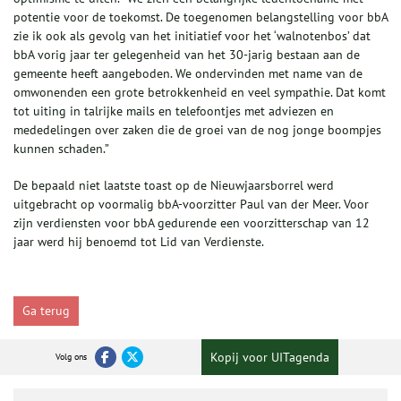
potentie voor de toekomst. De toegenomen belangstelling voor bbA
zie ik ook als gevolg van het initiatief voor het ‘walnotenbos’ dat
bbA vorig jaar ter gelegenheid van het 30-jarig bestaan aan de
gemeente heeft aangeboden. We ondervinden met name van de
omwonenden een grote betrokkenheid en veel sympathie. Dat komt
tot uiting in talrijke mails en telefoontjes met adviezen en
mededelingen over zaken die de groei van de nog jonge boompjes
kunnen schaden.”
De bepaald niet laatste toast op de Nieuwjaarsborrel werd
uitgebracht op voormalig bbA-voorzitter Paul van der Meer. Voor
zijn verdiensten voor bbA gedurende een voorzitterschap van 12
jaar werd hij benoemd tot Lid van Verdienste.
Ga terug
Kopij voor UITagenda
Volg ons