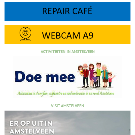
ACTIVITEITEN IN AMSTELVEEN
VISIT AMSTELVEEN