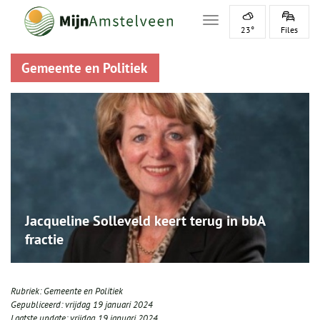
Toggle navigation
23°
Files
Gemeente en Politiek
Jacqueline Solleveld keert terug in bbA
fractie
Rubriek:
Gemeente en Politiek
Gepubliceerd:
vrijdag 19 januari 2024
Laatste update:
vrijdag 19 januari 2024