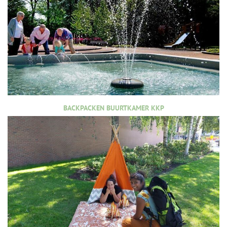
BACKPACKEN BUURTKAMER KKP