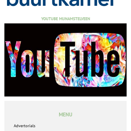
YOUTUBE MIJNAMSTELVEEN
MENU
Advertorials