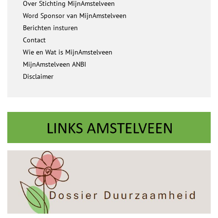
Over Stichting MijnAmstelveen
Word Sponsor van MijnAmstelveen
Berichten insturen
Contact
Wie en Wat is MijnAmstelveen
MijnAmstelveen ANBI
Disclaimer