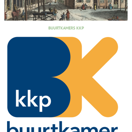
BUURTKAMERS KKP