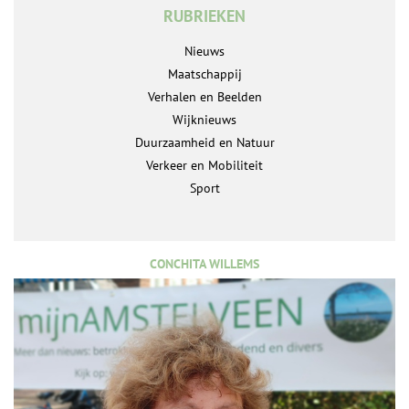
RUBRIEKEN
Nieuws
Maatschappij
Verhalen en Beelden
Wijknieuws
Duurzaamheid en Natuur
Verkeer en Mobiliteit
Sport
CONCHITA WILLEMS