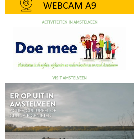
ACTIVITEITEN IN AMSTELVEEN
VISIT AMSTELVEEN