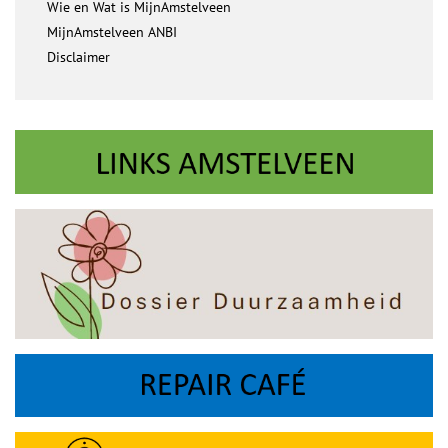
Wie en Wat is MijnAmstelveen
MijnAmstelveen ANBI
Disclaimer