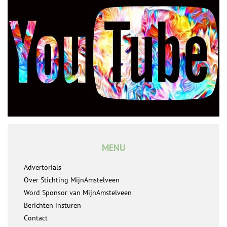
MENU
Advertorials
Over Stichting MijnAmstelveen
Word Sponsor van MijnAmstelveen
Berichten insturen
Contact