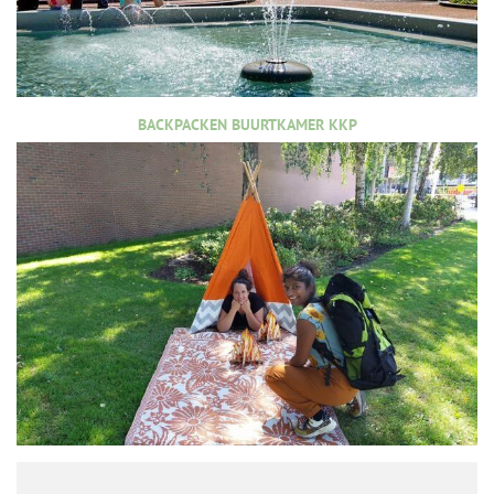
BACKPACKEN BUURTKAMER KKP