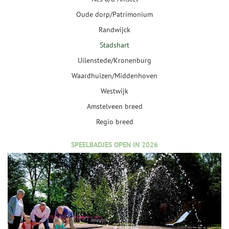
Oude dorp/Patrimonium
Randwijck
Stadshart
Uilenstede/Kronenburg
Waardhuizen/Middenhoven
Westwijk
Amstelveen breed
Regio breed
SPEELBADJES OPEN IN 2026