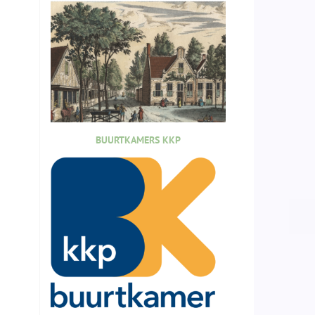
BUURTKAMERS KKP