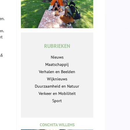
en.
en.
nt
RUBRIEKEN
 &
Nieuws
Maatschappij
Verhalen en Beelden
Wijknieuws
Duurzaamheid en Natuur
Verkeer en Mobiliteit
Sport
CONCHITA WILLEMS