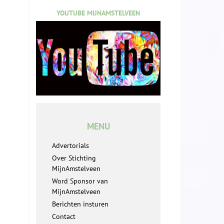
YOUTUBE MIJNAMSTELVEEN
MENU
Advertorials
Over Stichting
MijnAmstelveen
Word Sponsor van
MijnAmstelveen
Berichten insturen
Contact