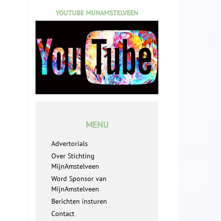
YOUTUBE MIJNAMSTELVEEN
MENU
Advertorials
Over Stichting
MijnAmstelveen
Word Sponsor van
MijnAmstelveen
Berichten insturen
Contact