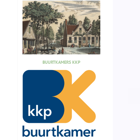
BUURTKAMERS KKP