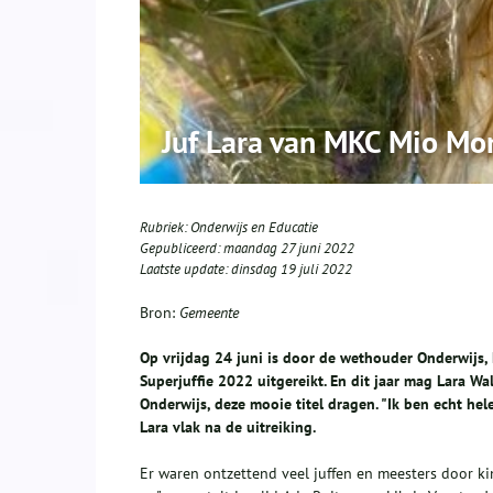
Juf Lara van MKC Mio Mon
Rubriek:
Onderwijs en Educatie
Gepubliceerd:
maandag 27 juni 2022
Laatste update:
dinsdag 19 juli 2022
Bron:
Gemeente
Op vrijdag 24 juni is door de wethouder Onderwijs
Superjuffie 2022 uitgereikt. En dit jaar mag Lara W
Onderwijs, deze mooie titel dragen. "Ik ben echt hele
Lara vlak na de uitreiking.
Er waren ontzettend veel juffen en meesters door k