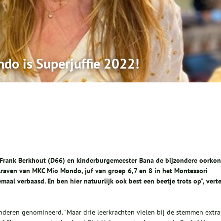
do is Superjuffie 2022!
, Frank Berkhout (D66) en kinderburgemeester Bana de bijzondere oorko
alraven van MKC Mio Mondo, juf van groep 6,7 en 8 in het Montessori
maal verbaasd. En ben hier natuurlijk ook best een beetje trots op", verte
inderen genomineerd. "Maar drie leerkrachten vielen bij de stemmen extra