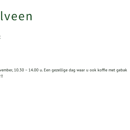
t
ember, 10.30 – 14.00 u. Een gezellige dag waar u ook koffie met gebak
!!