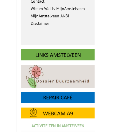
Contact
Wie en Wat is MijnAmstelveen
MijnAmstelveen ANBI
Disclaimer
ACTIVITEITEN IN AMSTELVEEN