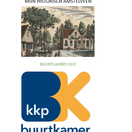
BUURTKAMERS KKP