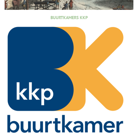
BUURTKAMERS KKP