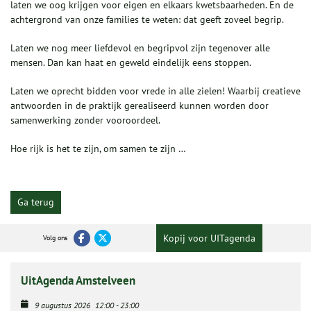
laten we oog krijgen voor eigen en elkaars kwetsbaarheden. En de
achtergrond van onze families te weten: dat geeft zoveel begrip.
Laten we nog meer liefdevol en begripvol zijn tegenover alle
mensen. Dan kan haat en geweld eindelijk eens stoppen.
Laten we oprecht bidden voor vrede in alle zielen! Waarbij creatieve
antwoorden in de praktijk gerealiseerd kunnen worden door
samenwerking zonder vooroordeel.
Hoe rijk is het te zijn, om samen te zijn …
Ga terug
Kopij voor UITagenda
Volg ons
UitAgenda Amstelveen
9 augustus 2026
12:00
-
23:00