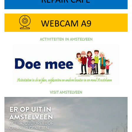
ACTIVITEITEN IN AMSTELVEEN
VISIT AMSTELVEEN