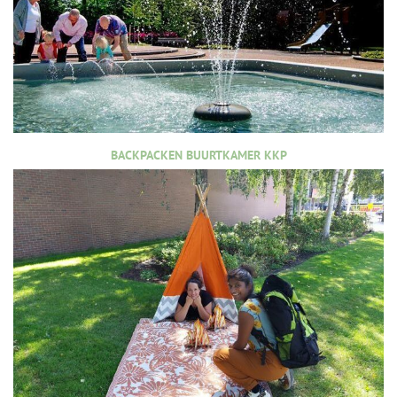
BACKPACKEN BUURTKAMER KKP