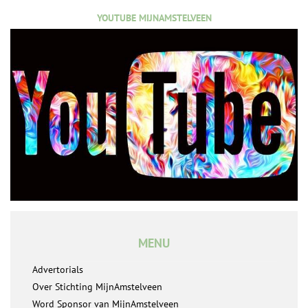
YOUTUBE MIJNAMSTELVEEN
MENU
Advertorials
Over Stichting MijnAmstelveen
Word Sponsor van MijnAmstelveen