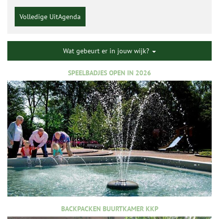
Volledige UitAgenda
Wat gebeurt er in jouw wijk?
SPEELBADJES OPEN IN 2026
BACKPACKEN BUURTKAMER KKP