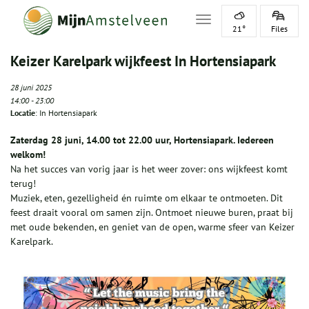
Toggle navigation
21°
Files
Keizer Karelpark wijkfeest In Hortensiapark
28 juni 2025
14:00
-
23:00
Locatie
: In Hortensiapark
Zaterdag 28 juni, 14.00 tot 22.00 uur, Hortensiapark. Iedereen
welkom!
Na het succes van vorig jaar is het weer zover: ons wijkfeest komt
terug!
Muziek, eten, gezelligheid én ruimte om elkaar te ontmoeten. Dit
feest draait vooral om samen zijn. Ontmoet nieuwe buren, praat bij
met oude bekenden, en geniet van de open, warme sfeer van Keizer
Karelpark.