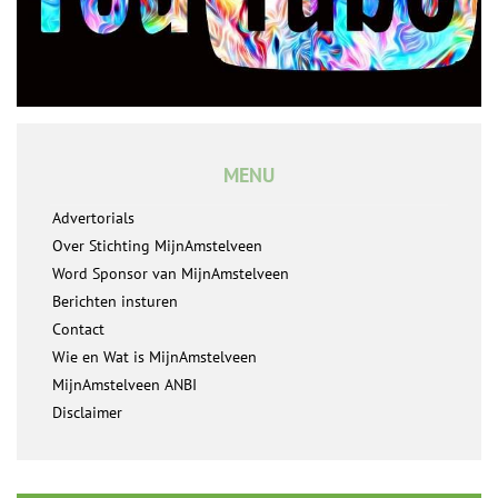
MENU
Advertorials
Over Stichting MijnAmstelveen
Word Sponsor van MijnAmstelveen
Berichten insturen
Contact
Wie en Wat is MijnAmstelveen
MijnAmstelveen ANBI
Disclaimer