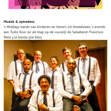
Muziek & optredens
‘s Middags bands van kinderen en tieners uit Amstelveen, ‘s avonds
een Turks Koor en als klap op de vuurpijl de Salsaband: Francisco
Peña y la banda (zie foto)