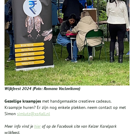
Wijkfeest 2024 (Foto: Romana Vaclavikova)
Gezellige kraampjes
met handgemaakte creatieve cadeaus.
Kraampje huren? Er zijn nog enkele plekken. neem contact op met
Simon
simlutz@xs4all.nl
Meer info vind je
hier
of op de Facebook site van Keizer Karelpark
wijkfeest.