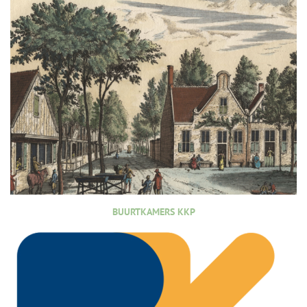
BUURTKAMERS KKP