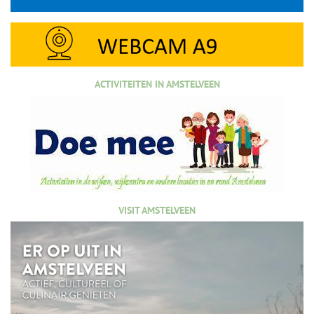
ACTIVITEITEN IN AMSTELVEEN
VISIT AMSTELVEEN