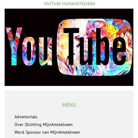
YOUTUBE MIJNAMSTELVEEN
MENU
Advertorials
Over Stichting MijnAmstelveen
Word Sponsor van MijnAmstelveen