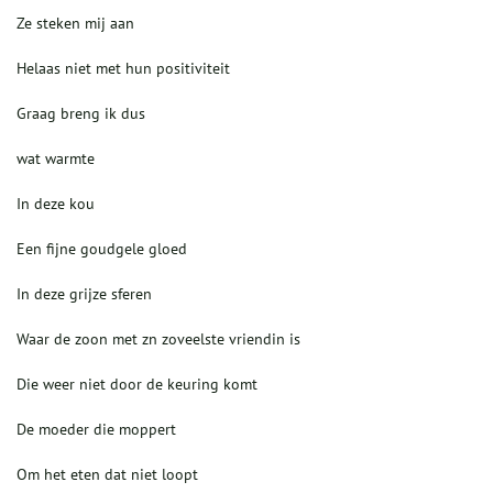
Ze steken mij aan
Helaas niet met hun positiviteit
Graag breng ik dus
wat warmte
In deze kou
Een fijne goudgele gloed
In deze grijze sferen
Waar de zoon met zn zoveelste vriendin is
Die weer niet door de keuring komt
De moeder die moppert
Om het eten dat niet loopt