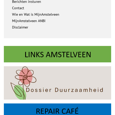
Berichten insturen
Contact
Wie en Wat is MijnAmstelveen
MijnAmstelveen ANBI
Disclaimer