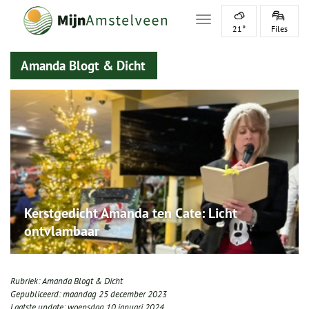
Toggle navigation
21°
Files
Amanda Blogt & Dicht
Kerstgedicht Amanda ten Cate: Licht
ontvlambaar
Rubriek:
Amanda Blogt & Dicht
Gepubliceerd:
maandag 25 december 2023
Laatste update:
woensdag 10 januari 2024