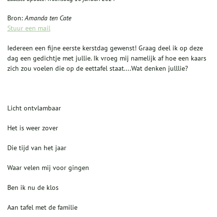
Bron:
Amanda ten Cate
Stuur een mail
Iedereen een fijne eerste kerstdag gewenst! Graag deel ik op deze
dag een gedichtje met jullie. Ik vroeg mij namelijk af hoe een kaars
zich zou voelen die op de eettafel staat....Wat denken julllie?
Licht ontvlambaar
Het is weer zover
Die tijd van het jaar
Waar velen mij voor gingen
Ben ik nu de klos
Aan tafel met de familie