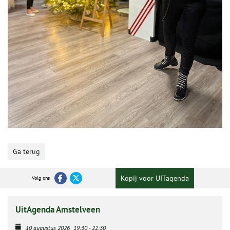
Ga terug
Kopij voor UITagenda
Volg ons
UitAgenda Amstelveen
10 augustus 2026
19:30
-
22:30