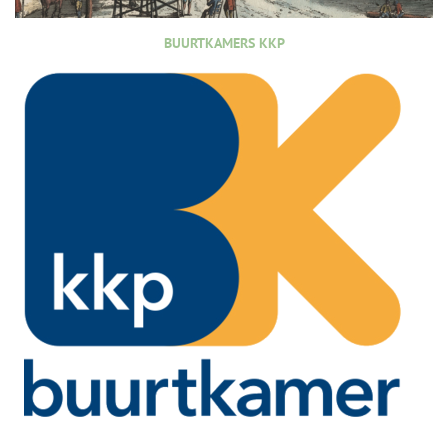
BUURTKAMERS KKP