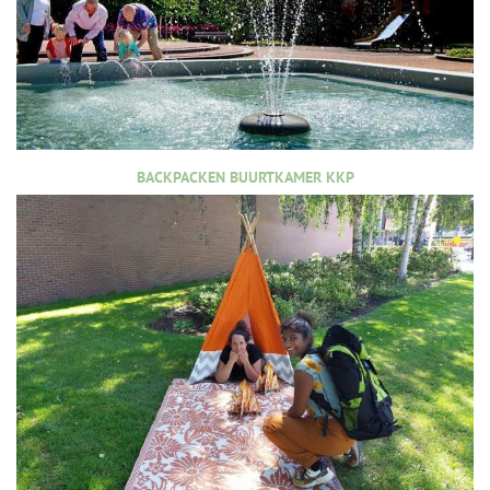
BACKPACKEN BUURTKAMER KKP