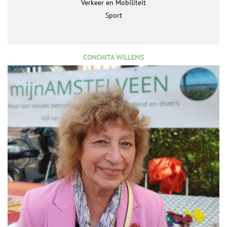
Verkeer en Mobiliteit
Sport
CONCHITA WILLEMS