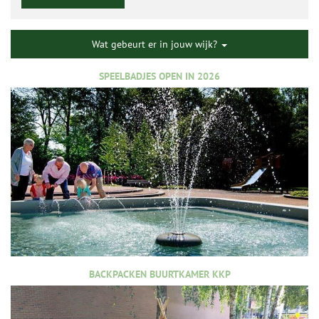
Wat gebeurt er in jouw wijk?
SPEELBADJES OPEN IN 2026
BACKPACKEN BUURTKAMER KKP