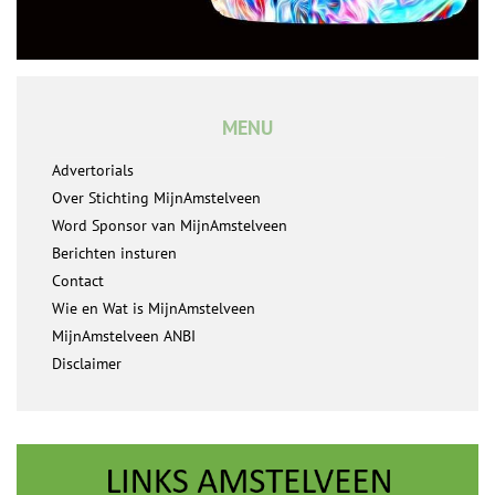
MENU
Advertorials
Over Stichting MijnAmstelveen
Word Sponsor van MijnAmstelveen
Berichten insturen
Contact
Wie en Wat is MijnAmstelveen
MijnAmstelveen ANBI
Disclaimer