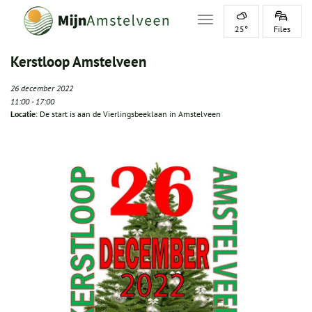
Toggle navigation
25°
Files
Kerstloop Amstelveen
26 december 2022
11:00
-
17:00
Locatie
: De start is aan de Vierlingsbeeklaan in Amstelveen