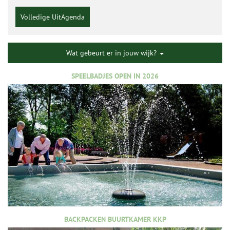
Volledige UitAgenda
Wat gebeurt er in jouw wijk?
SPEELBADJES OPEN IN 2026
BACKPACKEN BUURTKAMER KKP