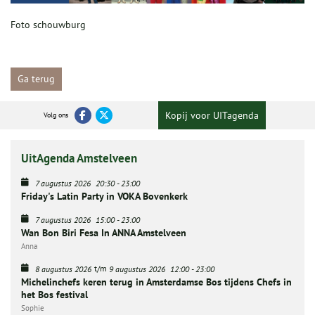
Foto schouwburg
Ga terug
Kopij voor UITagenda
Volg ons
UitAgenda Amstelveen
7 augustus 2026
20:30
-
23:00
Friday's Latin Party in VOKA Bovenkerk
7 augustus 2026
15:00
-
23:00
Wan Bon Biri Fesa In ANNA Amstelveen
Anna
t/m
8 augustus 2026
9 augustus 2026
12:00
-
23:00
Michelinchefs keren terug in Amsterdamse Bos tijdens Chefs in
het Bos festival
Sophie