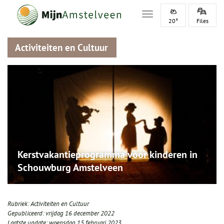
Toggle navigation
20°
Files
Activiteiten en Cultuur
Kerstvakantieprogramma voor kinderen in
Schouwburg Amstelveen
Rubriek:
Activiteiten en Cultuur
Gepubliceerd:
vrijdag 16 december 2022
Laatste update:
woensdag 15 februari 2023