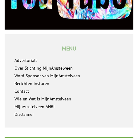
MENU
Advertorials
Over Stichting MijnAmstelveen
Word Sponsor van MijnAmstelveen
Berichten insturen
Contact
Wie en Wat is MijnAmstelveen
MijnAmstelveen ANBI
Disclaimer