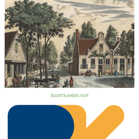
BUURTKAMERS KKP