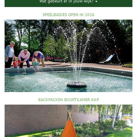
Wat gebeurt er in jouw wijk?
SPEELBADJES OPEN IN 2026
BACKPACKEN BUURTKAMER KKP