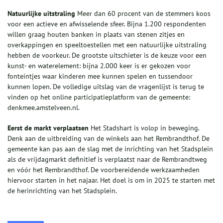
N
atuurlijke uitstraling
Meer dan 60 procent van de stemmers koos
voor een actieve en afwisselende sfeer. Bijna 1.200 respondenten
willen graag houten banken in plaats van stenen zitjes en
overkappingen en speeltoestellen met een natuurlijke uitstraling
hebben de voorkeur. De grootste uitschieter is de keuze voor een
kunst- en waterelement: bijna 2.000 keer is er gekozen voor
fonteintjes waar kinderen mee kunnen spelen en tussendoor
kunnen lopen. De volledige uitslag van de vragenlijst is terug te
vinden op het online participatieplatform van de gemeente:
denkmee.amstelveen.nl.
Eerst de markt verplaatsen
Het Stadshart is volop in beweging.
Denk aan de uitbreiding van de winkels aan het Rembrandthof. De
gemeente kan pas aan de slag met de inrichting van het Stadsplein
als de vrijdagmarkt definitief is verplaatst naar de Rembrandtweg
en vóór het Rembrandthof. De voorbereidende werkzaamheden
hiervoor starten in het najaar. Het doel is om in 2025 te starten met
de herinrichting van het Stadsplein.