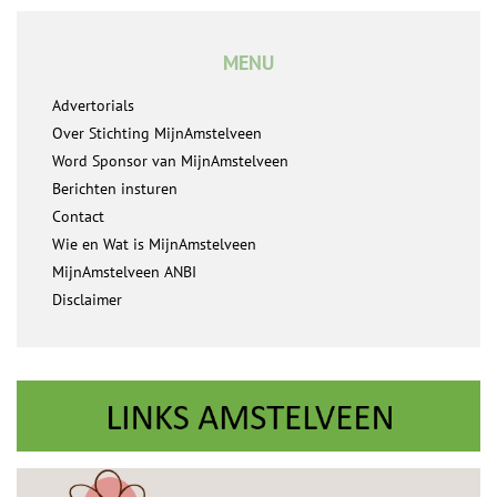
MENU
Advertorials
Over Stichting MijnAmstelveen
Word Sponsor van MijnAmstelveen
Berichten insturen
Contact
Wie en Wat is MijnAmstelveen
MijnAmstelveen ANBI
Disclaimer