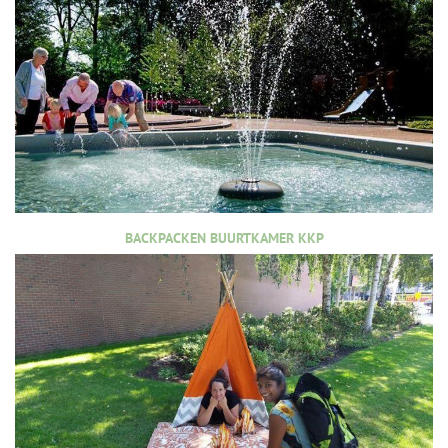
BACKPACKEN BUURTKAMER KKP