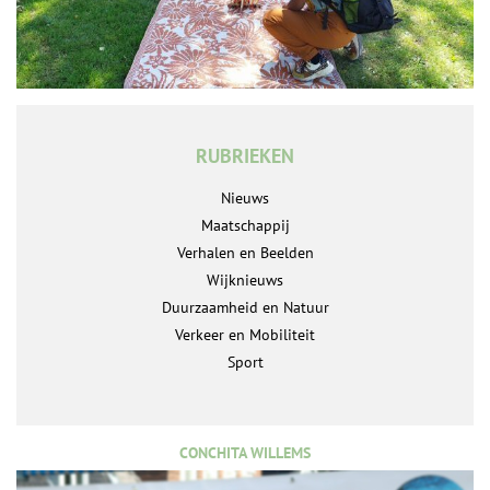
RUBRIEKEN
Nieuws
Maatschappij
Verhalen en Beelden
Wijknieuws
Duurzaamheid en Natuur
Verkeer en Mobiliteit
Sport
CONCHITA WILLEMS