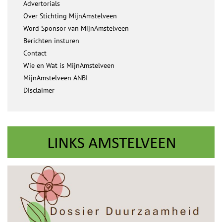
Advertorials
Over Stichting MijnAmstelveen
Word Sponsor van MijnAmstelveen
Berichten insturen
Contact
Wie en Wat is MijnAmstelveen
MijnAmstelveen ANBI
Disclaimer