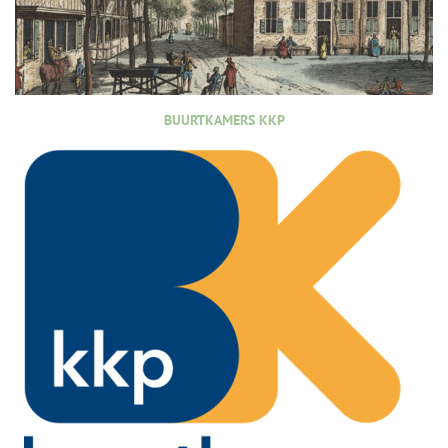
BUURTKAMERS KKP