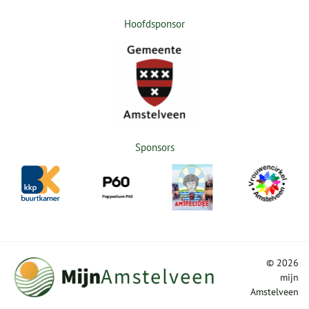
Hoofdsponsor
Sponsors
©
2026
mijn
Amstelveen