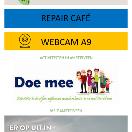
ACTIVITEITEN IN AMSTELVEEN
VISIT AMSTELVEEN