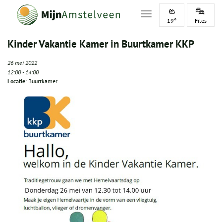
Toggle navigation
19°
Files
Kinder Vakantie Kamer in Buurtkamer KKP
26 mei 2022
12:00
-
14:00
Locatie
: Buurtkamer