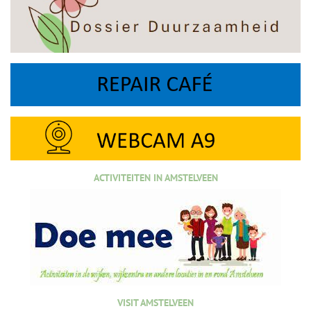
ACTIVITEITEN IN AMSTELVEEN
VISIT AMSTELVEEN