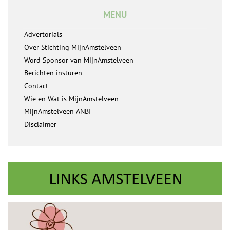
MENU
Advertorials
Over Stichting MijnAmstelveen
Word Sponsor van MijnAmstelveen
Berichten insturen
Contact
Wie en Wat is MijnAmstelveen
MijnAmstelveen ANBI
Disclaimer