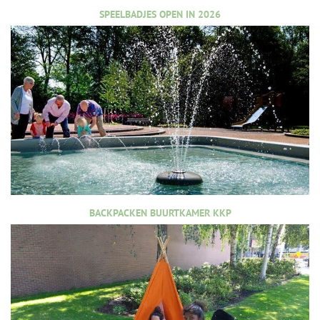
SPEELBADJES OPEN IN 2026
BACKPACKEN BUURTKAMER KKP