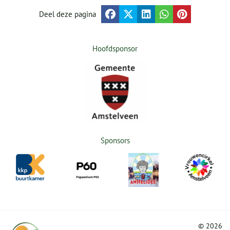
Deel deze pagina
Hoofdsponsor
Sponsors
©
2026