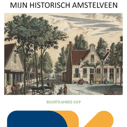
BUURTKAMERS KKP