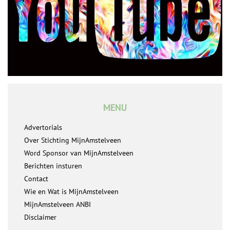
MENU
Advertorials
Over Stichting MijnAmstelveen
Word Sponsor van MijnAmstelveen
Berichten insturen
Contact
Wie en Wat is MijnAmstelveen
MijnAmstelveen ANBI
Disclaimer