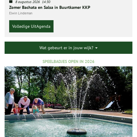
8 augustus 2026
14:30
Zomer Bachata en Salsa in Buurtkamer KKP
Elwin Lindeman
Volledige UitAgenda
Wat gebeurt er in jouw wijk?
SPEELBADJES OPEN IN 2026