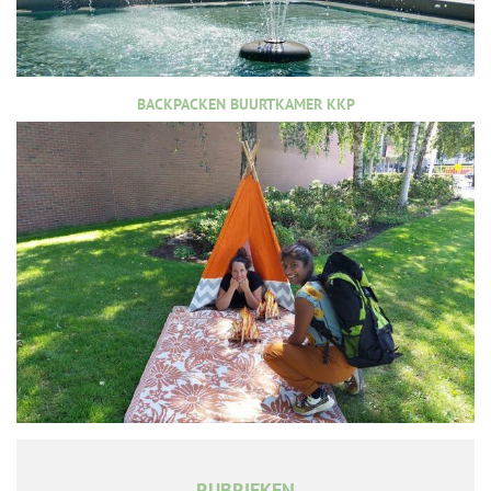
BACKPACKEN BUURTKAMER KKP
RUBRIEKEN