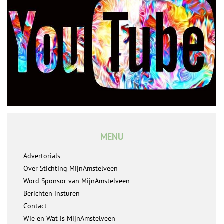
MENU
Advertorials
Over Stichting MijnAmstelveen
Word Sponsor van MijnAmstelveen
Berichten insturen
Contact
Wie en Wat is MijnAmstelveen