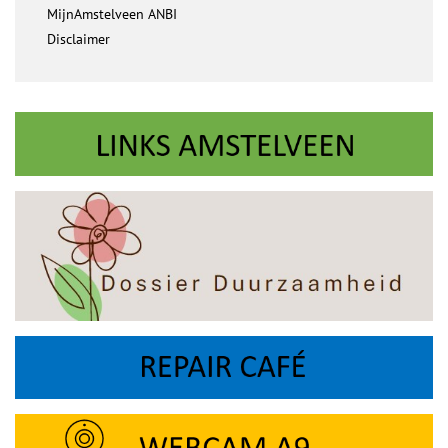
MijnAmstelveen ANBI
Disclaimer