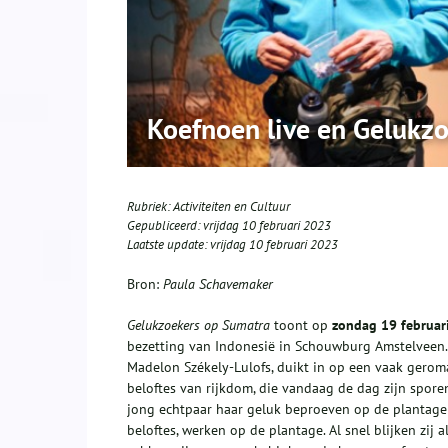
Koefnoen live en Gelukz
Rubriek:
Activiteiten en Cultuur
Gepubliceerd:
vrijdag 10 februari 2023
Laatste update:
vrijdag 10 februari 2023
Bron:
Paula Schavemaker
Gelukzoekers op Sumatra
toont op
zondag 19 februar
bezetting van Indonesië in Schouwburg Amstelveen. 
Madelon Székely-Lulofs, duikt in op een vaak gerom
beloftes van rijkdom, die vandaag de dag zijn spore
jong echtpaar haar geluk beproeven op de plantage 
beloftes, werken op de plantage. Al snel blijken zij 