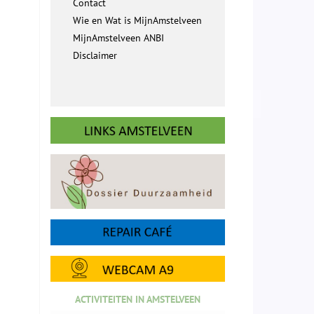
Contact
Wie en Wat is MijnAmstelveen
MijnAmstelveen ANBI
Disclaimer
ACTIVITEITEN IN AMSTELVEEN