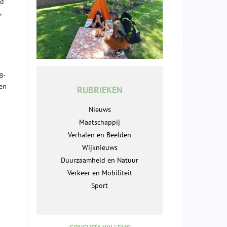
gd
,
B-
 en
RUBRIEKEN
Nieuws
Maatschappij
Verhalen en Beelden
Wijknieuws
Duurzaamheid en Natuur
Verkeer en Mobiliteit
Sport