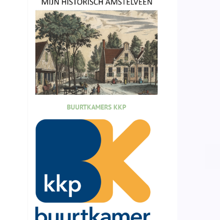
BUURTKAMERS KKP