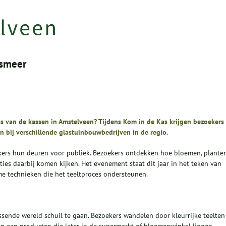
lsmeer
as van de kassen in Amstelveen? Tijdens Kom in de Kas krijgen bezoekers
n bij verschillende glastuinbouwbedrijven in de regio.
ers hun deuren voor publiek. Bezoekers ontdekken hoe bloemen, planten
es daarbij komen kijken. Het evenement staat dit jaar in het teken van
e technieken die het teeltproces ondersteunen.
ssende wereld schuil te gaan. Bezoekers wandelen door kleurrijke teelten