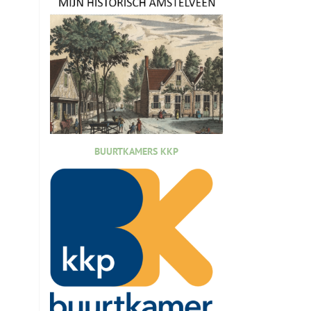
BUURTKAMERS KKP