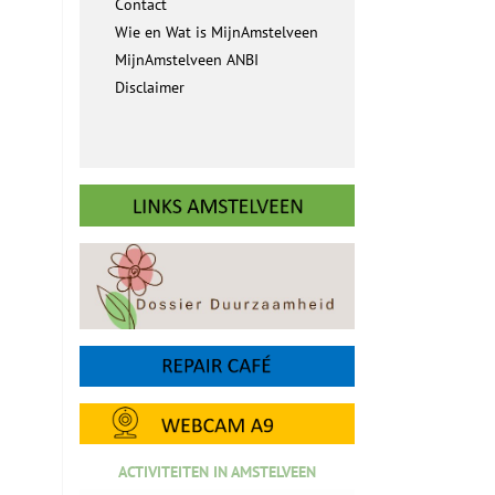
Contact
Wie en Wat is MijnAmstelveen
MijnAmstelveen ANBI
Disclaimer
ACTIVITEITEN IN AMSTELVEEN