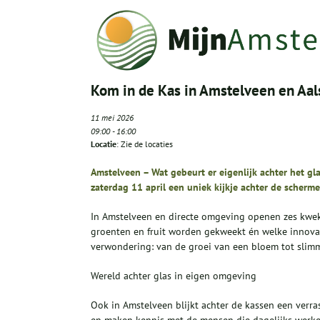
Kom in de Kas in Amstelveen en Aa
11 mei 2026
09:00
-
16:00
Locatie
: Zie de locaties
Amstelveen – Wat gebeurt er eigenlijk achter het gl
zaterdag 11 april een uniek kijkje achter de scherme
In Amstelveen en directe omgeving openen zes kwek
groenten en fruit worden gekweekt én welke innovati
verwondering: van de groei van een bloem tot slimm
Wereld achter glas in eigen omgeving
Ook in Amstelveen blijkt achter de kassen een verra