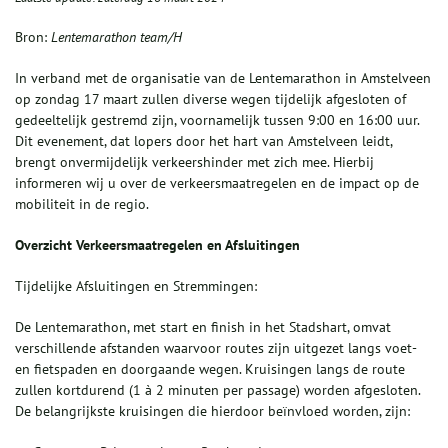
Bron:
Lentemarathon team/H
In verband met de organisatie van de Lentemarathon in Amstelveen
op zondag 17 maart zullen diverse wegen tijdelijk afgesloten of
gedeeltelijk gestremd zijn, voornamelijk tussen 9:00 en 16:00 uur.
Dit evenement, dat lopers door het hart van Amstelveen leidt,
brengt onvermijdelijk verkeershinder met zich mee. Hierbij
informeren wij u over de verkeersmaatregelen en de impact op de
mobiliteit in de regio.
Overzicht Verkeersmaatregelen en Afsluitingen
Tijdelijke Afsluitingen en Stremmingen:
De Lentemarathon, met start en finish in het Stadshart, omvat
verschillende afstanden waarvoor routes zijn uitgezet langs voet-
en fietspaden en doorgaande wegen. Kruisingen langs de route
zullen kortdurend (1 à 2 minuten per passage) worden afgesloten.
De belangrijkste kruisingen die hierdoor beïnvloed worden, zijn: