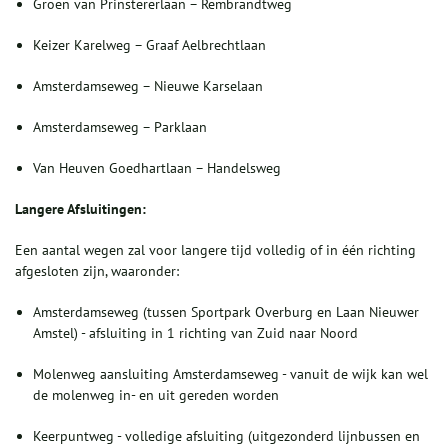
Groen van Prinstererlaan – Rembrandtweg
Keizer Karelweg – Graaf Aelbrechtlaan
Amsterdamseweg – Nieuwe Karselaan
Amsterdamseweg – Parklaan
Van Heuven Goedhartlaan – Handelsweg
Langere Afsluitingen:
Een aantal wegen zal voor langere tijd volledig of in één richting
afgesloten zijn, waaronder:
Amsterdamseweg (tussen Sportpark Overburg en Laan Nieuwer
Amstel) - afsluiting in 1 richting van Zuid naar Noord
Molenweg aansluiting Amsterdamseweg - vanuit de wijk kan wel
de molenweg in- en uit gereden worden
Keerpuntweg - volledige afsluiting (uitgezonderd lijnbussen en