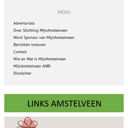
MENU
Advertorials
Over Stichting MijnAmstelveen
Word Sponsor van MijnAmstelveen
Berichten insturen
Contact
Wie en Wat is MijnAmstelveen
MijnAmstelveen ANBI
Disclaimer