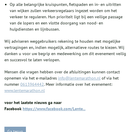
Op alle belangrijke kruispunten, fietspaden en in- en uitritten
van wijken zullen verkeersregelaars ingezet worden om het
verkeer te reguleren. Hun prioriteit ligt bij een veilige passage
van de lopers en een vlotte doorgang van nood- en
hulpdiensten en lijnbussen.
Wij adviseren weggebruikers rekening te houden met mogelijke
vertragingen en, indien mogelijk, alternatieve routes te kiezen. Wij
danken u voor uw begrip en medewerking om dit evenement veilig
en succesvol te laten verlopen.
Mensen die vragen hebben over de afsluitingen kunnen contact
opnemen via het e-mailadres
info@lentemarathon.nl
of via het
nummer
0613964442
. Meer informatie over het evenement:
www.lentemarathon.nl
voor het laatste nieuws ga naar
Facebook
https://www.facebook.com/Lente...
Ga terug