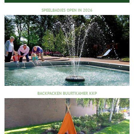
SPEELBADJES OPEN IN 2026
BACKPACKEN BUURTKAMER KKP