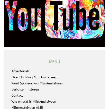
MENU
Advertorials
Over Stichting MijnAmstelveen
Word Sponsor van MijnAmstelveen
Berichten insturen
Contact
Wie en Wat is MijnAmstelveen
MijnAmstelveen ANBI