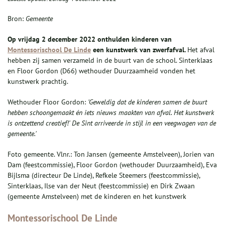
Bron:
Gemeente
Op vrijdag 2 december 2022 onthulden kinderen van
Montessorischool De Linde
een kunstwerk van zwerfafval.
Het afval
hebben zij samen verzameld in de buurt van de school. Sinterklaas
en Floor Gordon (D66) wethouder Duurzaamheid vonden het
kunstwerk prachtig.
Wethouder Floor Gordon:
'
Geweldig dat de kinderen samen de buurt
hebben schoongemaakt én iets nieuws maakten van afval. Het kunstwerk
is ontzettend creatief!
'
De Sint arriveerde in stijl in een veegwagen van de
gemeente.
'
Foto gemeente. Vlnr.: Ton Jansen (gemeente Amstelveen), Jorien van
Dam (feestcommissie), Floor Gordon (wethouder Duurzaamheid), Eva
Bijlsma (directeur De Linde), Refkele Steemers (feestcommissie),
Sinterklaas, Ilse van der Neut (feestcommissie) en Dirk Zwaan
(gemeente Amstelveen) met de kinderen en het kunstwerk
Montessorischool De Linde