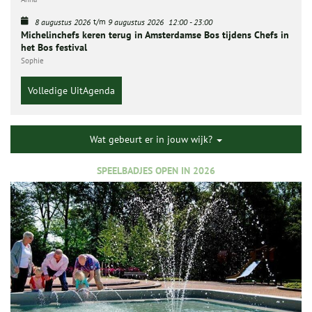
t/m
8 augustus 2026
9 augustus 2026
12:00
-
23:00
Michelinchefs keren terug in Amsterdamse Bos tijdens Chefs in
het Bos festival
Sophie
Volledige UitAgenda
Wat gebeurt er in jouw wijk?
SPEELBADJES OPEN IN 2026