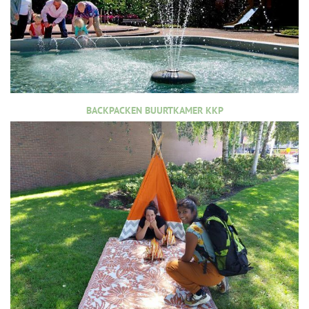
BACKPACKEN BUURTKAMER KKP