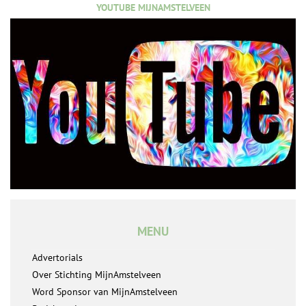
YOUTUBE MIJNAMSTELVEEN
MENU
Advertorials
Over Stichting MijnAmstelveen
Word Sponsor van MijnAmstelveen