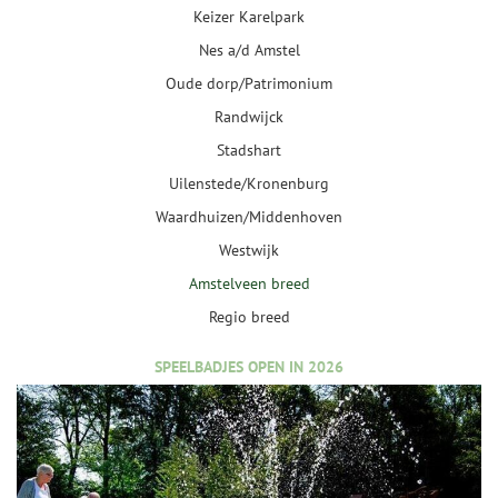
Keizer Karelpark
Nes a/d Amstel
Oude dorp/Patrimonium
Randwijck
Stadshart
Uilenstede/Kronenburg
Waardhuizen/Middenhoven
Westwijk
Amstelveen breed
Regio breed
SPEELBADJES OPEN IN 2026