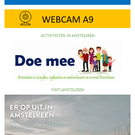
ACTIVITEITEN IN AMSTELVEEN
VISIT AMSTELVEEN