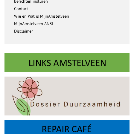
Berichten insturen
Contact
Wie en Wat is MijnAmstelveen
MijnAmstelveen ANBI
Disclaimer