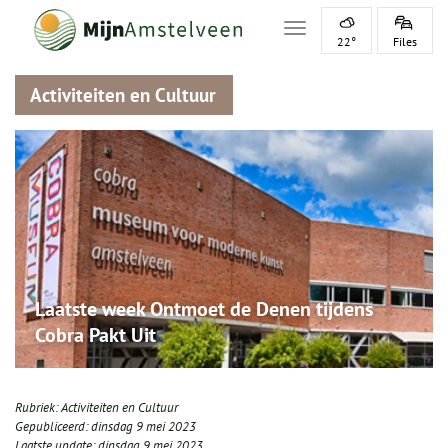
Toggle navigation
22°
Files
Activiteiten en Cultuur
Laatste week Ontmoet de Denen tijdens
Cobra Pakt Uit
Rubriek:
Activiteiten en Cultuur
Gepubliceerd:
dinsdag 9 mei 2023
Laatste update:
dinsdag 9 mei 2023