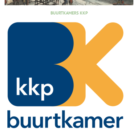
BUURTKAMERS KKP