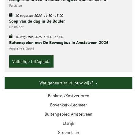
Participe
10 augustus 2026
11:30
-
13:00
Soep van de dag in De Bolder
De Bolder
10 augustus 2026
10:00
-
16:00
Buitenspelen met De Beweegbus in Amstelveen 2026
AmstelveenSport
Volledige UitAgenda
Wat gebeurt er in jouw wijk?
Bankras /Kostverloren
Bovenkerk/Legmeer
Buitengebied Amstelveen
Elsrijk
Groenelaan