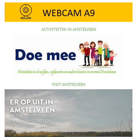
ACTIVITEITEN IN AMSTELVEEN
VISIT AMSTELVEEN