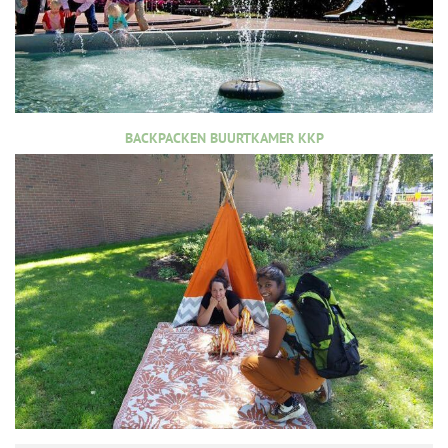
BACKPACKEN BUURTKAMER KKP