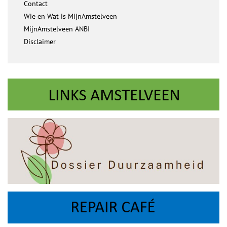
Contact
Wie en Wat is MijnAmstelveen
MijnAmstelveen ANBI
Disclaimer