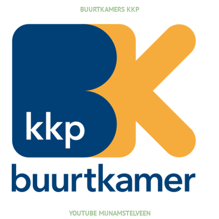
BUURTKAMERS KKP
YOUTUBE MIJNAMSTELVEEN