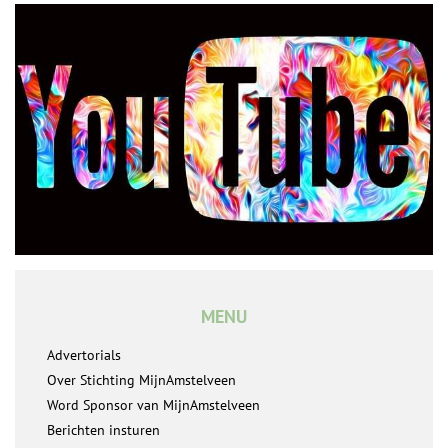
MENU
Advertorials
Over Stichting MijnAmstelveen
Word Sponsor van MijnAmstelveen
Berichten insturen