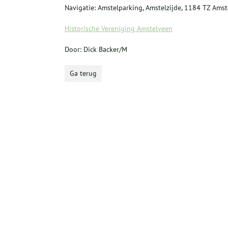
Navigatie: Amstelparking, Amstelzijde, 1184 TZ Amst
Historische Vereniging Amstelveen
Door: Dick Backer/M
Ga terug