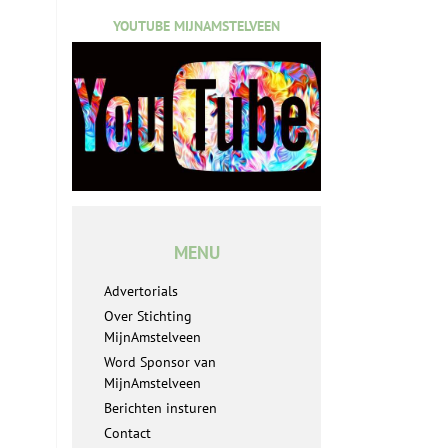
YOUTUBE MIJNAMSTELVEEN
MENU
Advertorials
Over Stichting
MijnAmstelveen
Word Sponsor van
MijnAmstelveen
Berichten insturen
Contact