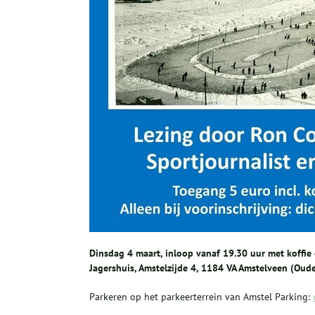
Dinsdag 4 maart, inloop vanaf 19.30 uur met koffie 
Jagershuis, Amstelzijde 4, 1184 VA Amstelveen (Ouder
Parkeren op het parkeerterrein van Amstel Parking: