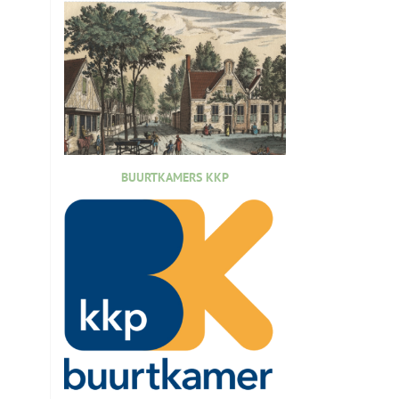
BUURTKAMERS KKP