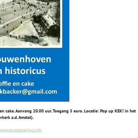
en cake. Aanvang 20.00 uur. Toegang 5 euro. Locatie: Pop up KEK! in het
kerk a.d. Amstel).
www.amstelparing.info