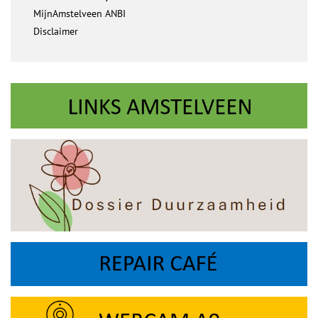
MijnAmstelveen ANBI
Disclaimer