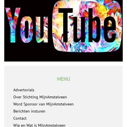
MENU
Advertorials
Over Stichting MijnAmstelveen
Word Sponsor van MijnAmstelveen
Berichten insturen
Contact
Wie en Wat is MijnAmstelveen