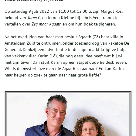
Op zaterdag 9 juli 2022 van 11.00 tot 12.00 u. zijn Margôt Ros,
bekend van
Toren C
, en Jeroen Kleijne bij Libris Venstra om te
vertellen over
Zeg maar Agaath
en om hun boek te signeren.
Na het overlijden van haar man besluit Agaath (78) haar villa in
Amsterdam-Zuid te ontruimen, onder toeziend oog van kaketoe De
Generaal. Dankzij een advertentie in de supermarkt krijgt ze hulp
van vakkenvuller Karim (18), die nog geen idee heeft wat hij wil
met zijn leven. Dan stuit Karim op een stapel oude liefdesbrieven.
Wie is de mysterieuze man die Agaath zo aanbad? En kan Karim
haar helpen op zoek te gaan naar haar grote liefde?