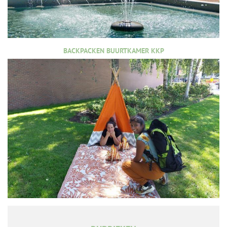
BACKPACKEN BUURTKAMER KKP