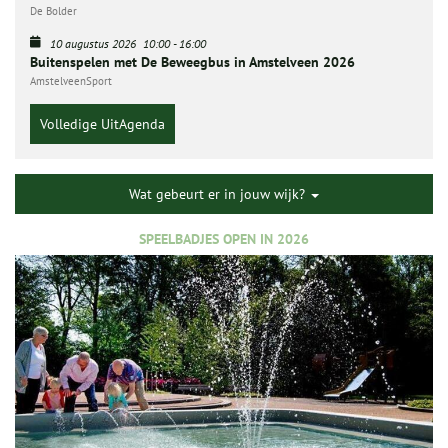
De Bolder
10 augustus 2026
10:00
-
16:00
Buitenspelen met De Beweegbus in Amstelveen 2026
AmstelveenSport
Volledige UitAgenda
Wat gebeurt er in jouw wijk?
SPEELBADJES OPEN IN 2026