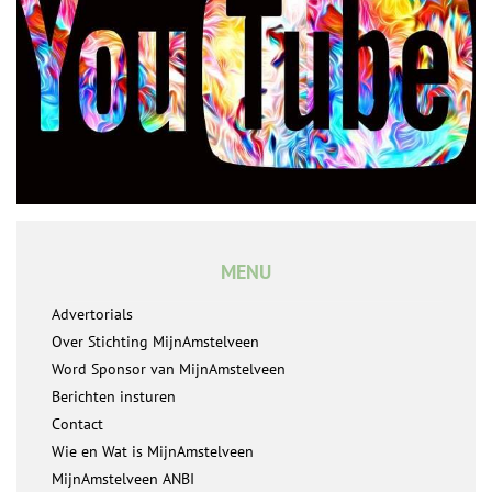
MENU
Advertorials
Over Stichting MijnAmstelveen
Word Sponsor van MijnAmstelveen
Berichten insturen
Contact
Wie en Wat is MijnAmstelveen
MijnAmstelveen ANBI