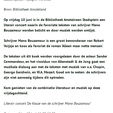
Bron:
Bibliotheek Amstelland
Op vrijdag 10 juni is in de Bibliotheek Amstelveen Stadsplein een
literair concert waarin de favoriete teksten van schrijver Mano
Bouzamour worden belicht en door muziek worden omlijst.
Schrijver Mano Bouzamour is een groot bewonderaar van Robert
Vuijsje en koos als favoriet de roman ‘Alleen maar nette mensen’.
De teksten uit dit boek worden voorgelezen door de acteur Sander
Commandeur, en het vioolduo von Altenstadt & de Jong gaat een
muzikale dialoog aan met de teksten met muziek van o.a. Chopin,
George Gershwin, en W.A. Mozart. Goed om te weten: de schrijvers
zijn niet aanwezig tijdens dit optreden.
Kom genieten van de combinatie literatuur en muziek op deze
vrijdagochtend.
Literair concert ‘De Keuze van de schrijver Mano Bouzamour’