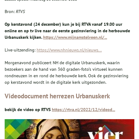
Bron:
RTVS
Op kerstavond (24 december) kun je bij RTVA vanaf 19.00 uur
online en op tv live naar de eerste gezinsviering in de herbouwde
Urbanuskerk kijken.
https://www.mijnamstelveen.nl/...
Live-uitzending:
https://www.nhnieuws.nl/nieuws...
Morgenavond publiceert NH de digitale Urbanuskerk, waarin
bezoekers aan de hand van 360 graden-foto’s virtueel kunnen
rondneuzen in en rond de herbouwde kerk. Ook de gezinsviering
op kerstavond wordt in de digitale kerk uitgezonden.
Videodocument herrezen Urbanuskerk
bekijk de video op RTVS
https://rtva.nl/2022/12/videod...