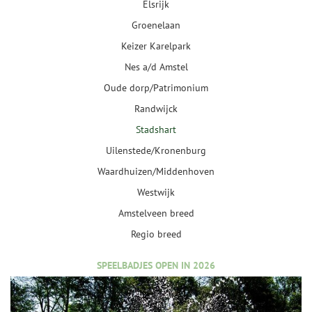
Elsrijk
Groenelaan
Keizer Karelpark
Nes a/d Amstel
Oude dorp/Patrimonium
Randwijck
Stadshart
Uilenstede/Kronenburg
Waardhuizen/Middenhoven
Westwijk
Amstelveen breed
Regio breed
SPEELBADJES OPEN IN 2026