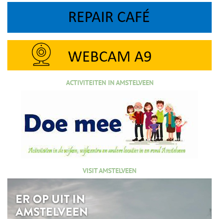
ACTIVITEITEN IN AMSTELVEEN
VISIT AMSTELVEEN