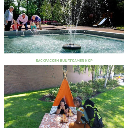
BACKPACKEN BUURTKAMER KKP