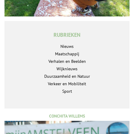
RUBRIEKEN
Nieuws
Maatschappij
Verhalen en Beelden
Wijknieuws
Duurzaamheid en Natuur
Verkeer en Mobiliteit
Sport
CONCHITA WILLEMS