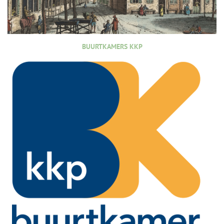
BUURTKAMERS KKP