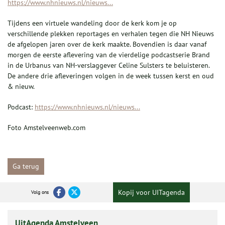
https://www.nhnieuws.nl/nieuws...
Tijdens een virtuele wandeling door de kerk kom je op
verschillende plekken reportages en verhalen tegen die NH Nieuws
de afgelopen jaren over de kerk maakte. Bovendien is daar vanaf
morgen de eerste aflevering van de vierdelige podcastserie Brand
in de Urbanus van NH-verslaggever Celine Sulsters te beluisteren.
De andere drie afleveringen volgen in de week tussen kerst en oud
& nieuw.
Podcast:
https://www.nhnieuws.nl/nieuws...
Foto Amstelveenweb.com
Ga terug
Kopij voor UITagenda
Volg ons
UitAgenda Amstelveen