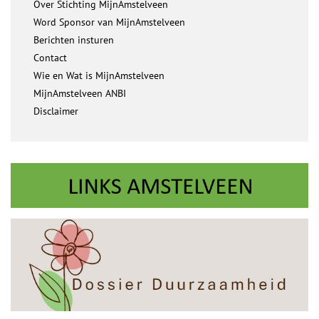
Over Stichting MijnAmstelveen
Word Sponsor van MijnAmstelveen
Berichten insturen
Contact
Wie en Wat is MijnAmstelveen
MijnAmstelveen ANBI
Disclaimer