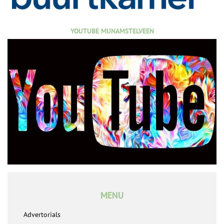
YOUTUBE MIJNAMSTELVEEN
MENU
Advertorials