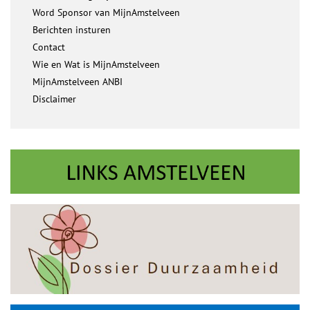
Word Sponsor van MijnAmstelveen
Berichten insturen
Contact
Wie en Wat is MijnAmstelveen
MijnAmstelveen ANBI
Disclaimer