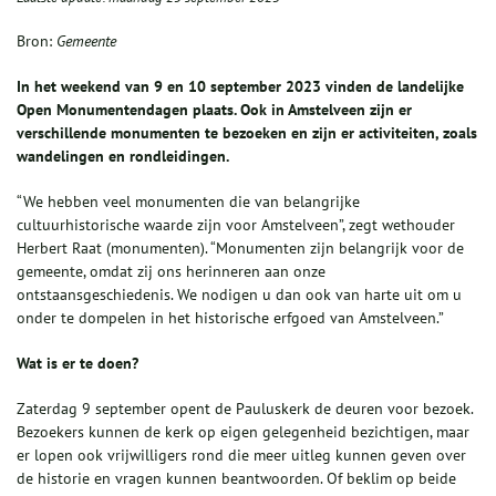
Bron:
Gemeente
In het weekend van 9 en 10 september 2023 vinden de landelijke
Open Monumentendagen plaats. Ook in Amstelveen zijn er
verschillende monumenten te bezoeken en zijn er activiteiten, zoals
wandelingen en rondleidingen.
“We hebben veel monumenten die van belangrijke
cultuurhistorische waarde zijn voor Amstelveen”, zegt wethouder
Herbert Raat (monumenten). “Monumenten zijn belangrijk voor de
gemeente, omdat zij ons herinneren aan onze
ontstaansgeschiedenis. We nodigen u dan ook van harte uit om u
onder te dompelen in het historische erfgoed van Amstelveen.”
Wat is er te doen?
Zaterdag 9 september opent de Pauluskerk de deuren voor bezoek.
Bezoekers kunnen de kerk op eigen gelegenheid bezichtigen, maar
er lopen ook vrijwilligers rond die meer uitleg kunnen geven over
de historie en vragen kunnen beantwoorden. Of beklim op beide