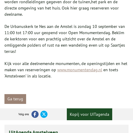
worden rondleidingen gegeven door de tuinen,het park en de
directe omgeving van het huis. Ook hier graag reserveren voor
deelname.
De Urbanuskerk te Nes aan de Amstel is zondag 10 september van
11:00 tot 17:00 uur geopend voor Open Monumentendag. Beklim
de kerktoren voor een prachtig uitzicht over de Amstel en de
omliggende polders of rust na een wandeling even uit op Saartjes
terras!
Kijk voor alle deelnemende monumenten, de openingstijden en het
maken van reserveringen op
www.monumentendag.nl
en toets
‘Amstelveen’ in als locatie.
Ga terug
Kopij voor UITagenda
Volg ons
UitAgenda Amstelveen