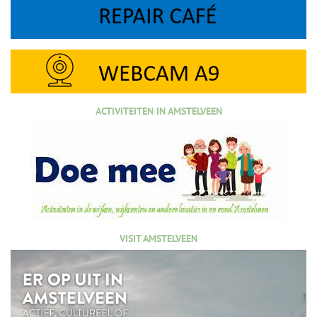
ACTIVITEITEN IN AMSTELVEEN
VISIT AMSTELVEEN