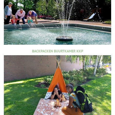
BACKPACKEN BUURTKAMER KKP