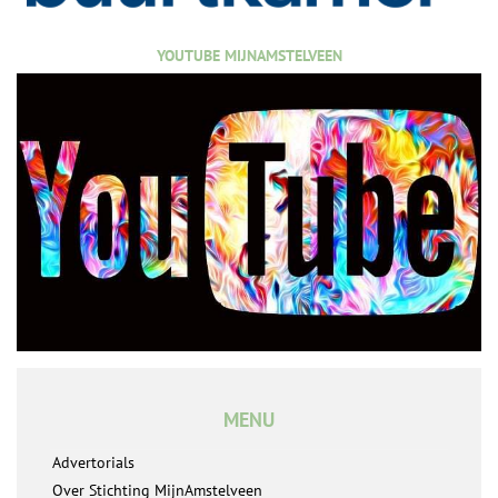
YOUTUBE MIJNAMSTELVEEN
MENU
Advertorials
Over Stichting MijnAmstelveen