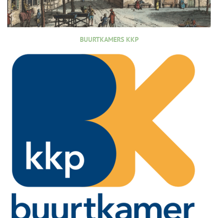
BUURTKAMERS KKP