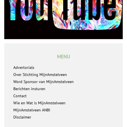
MENU
Advertorials
Over Stichting MijnAmstelveen
Word Sponsor van MijnAmstelveen
Berichten insturen
Contact
Wie en Wat is MijnAmstelveen
MijnAmstelveen ANBI
Disclaimer