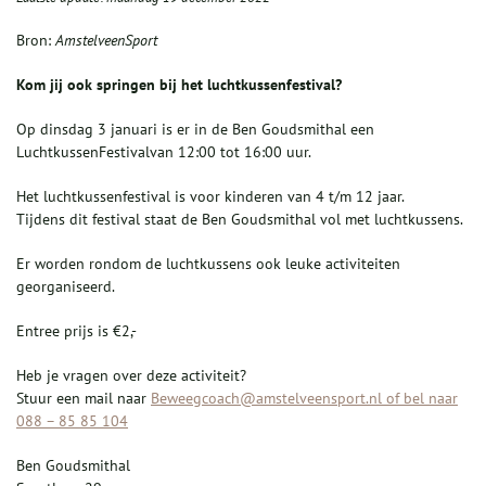
Bron:
AmstelveenSport
Kom jij ook springen bij het luchtkussenfestival?
Op dinsdag 3 januari is er in de Ben Goudsmithal een
LuchtkussenFestivalvan 12:00 tot 16:00 uur.
Het luchtkussenfestival is voor kinderen van 4 t/m 12 jaar.
Tijdens dit festival staat de Ben Goudsmithal vol met luchtkussens.
Er worden rondom de luchtkussens ook leuke activiteiten
georganiseerd.
Entree prijs is €2,-
Heb je vragen over deze activiteit?
Stuur een mail naar
Beweegcoach@amstelveensport.nl of bel naar
088 – 85 85 104
Ben Goudsmithal