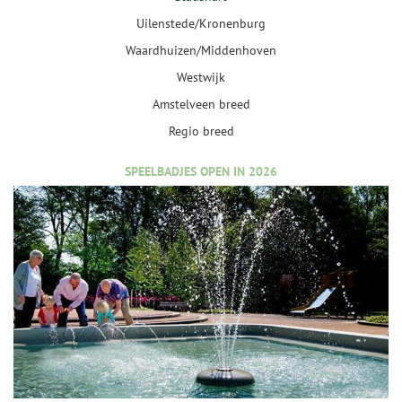
Uilenstede/Kronenburg
Waardhuizen/Middenhoven
Westwijk
Amstelveen breed
Regio breed
SPEELBADJES OPEN IN 2026