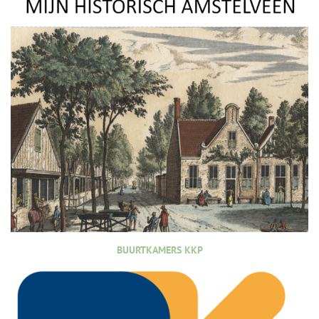
BUURTKAMERS KKP