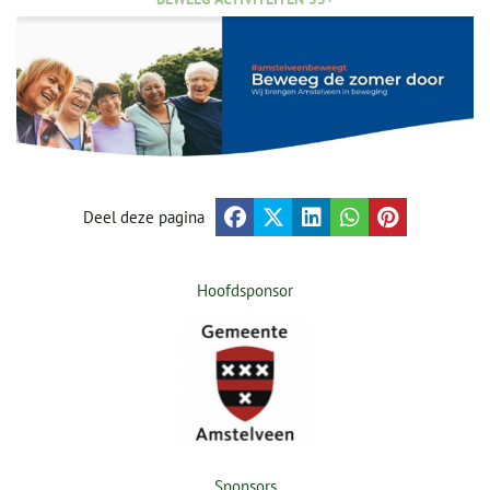
Deel deze pagina
Hoofdsponsor
Sponsors