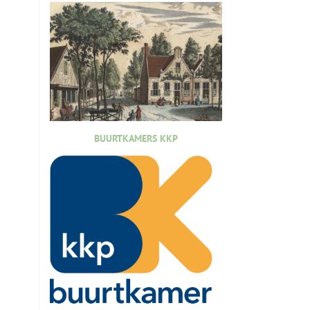
BUURTKAMERS KKP