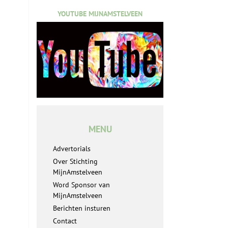
YOUTUBE MIJNAMSTELVEEN
MENU
Advertorials
Over Stichting
MijnAmstelveen
Word Sponsor van
MijnAmstelveen
Berichten insturen
Contact