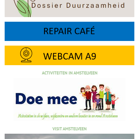
ACTIVITEITEN IN AMSTELVEEN
VISIT AMSTELVEEN