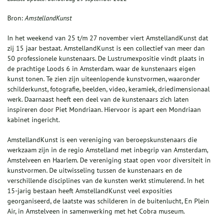
Bron:
AmstellandKunst
In het weekend van 25 t/m 27 november viert AmstellandKunst dat
zij 15 jaar bestaat. AmstellandKunst is een collectief van meer dan
50 professionele kunstenaars. De Lustrumexpositie vindt plaats in
de prachtige Loods 6 in Amsterdam. waar de kunstenaars eigen
kunst tonen. Te zien zijn uiteenlopende kunstvormen, waaronder
schilderkunst, fotografie, beelden, video, keramiek, driedimensionaal
werk. Daarnaast heeft een deel van de kunstenaars zich laten
inspireren door Piet Mondriaan. Hiervoor is apart een Mondriaan
kabinet ingericht.
AmstellandKunst is een vereniging van beroepskunstenaars die
werkzaam zijn in de regio Amstelland met inbegrip van Amsterdam,
Amstelveen en Haarlem. De vereniging staat open voor diversiteit in
kunstvormen. De uitwisseling tussen de kunstenaars en de
verschillende disciplines van de kunsten werkt stimulerend. In het
15-jarig bestaan heeft AmstellandKunst veel exposities
georganiseerd, de laatste was schilderen in de buitenlucht, En Plein
Air, in Amstelveen in samenwerking met het Cobra museum.