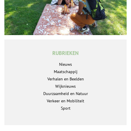
RUBRIEKEN
Nieuws
Maatschappij
Verhalen en Beelden
Wijknieuws
Duurzaamheid en Natuur
Verkeer en Mobiliteit
Sport