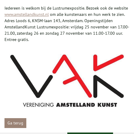
Iedereen is welkom bij de Lustrumexpositie. Bezoek ook de website
www.amstellandkunst.nl
om alle kunstenaars en hun werk te zien.
Adres Loods 6, KNSM-laan 143, Amsterdam. Openingstijden
AmstellandKunst Lustrumexpositie: vrijdag 25 november van 17.00-
21.00, zaterdag 26 en zondag 27 november van 11.00-17.00 uur.
Entree gratis.
Ga terug