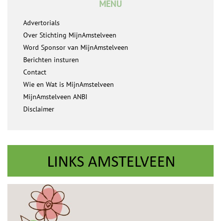
MENU
Advertorials
Over Stichting MijnAmstelveen
Word Sponsor van MijnAmstelveen
Berichten insturen
Contact
Wie en Wat is MijnAmstelveen
MijnAmstelveen ANBI
Disclaimer