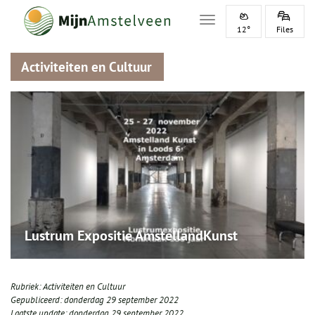
Toggle navigation
12°
Files
Activiteiten en Cultuur
Lustrum Expositie AmstellandKunst
Rubriek:
Activiteiten en Cultuur
Gepubliceerd:
donderdag 29 september 2022
Laatste update:
donderdag 29 september 2022