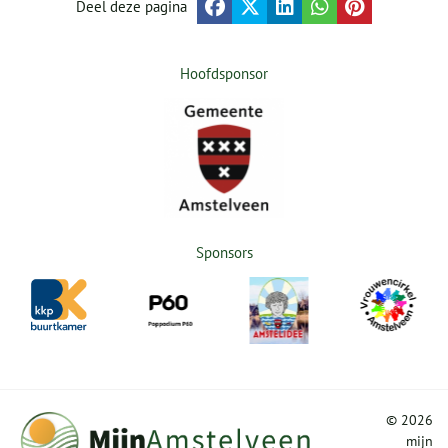
Deel deze pagina
Hoofdsponsor
Sponsors
©
2026
mijn