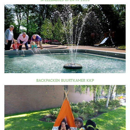
BACKPACKEN BUURTKAMER KKP