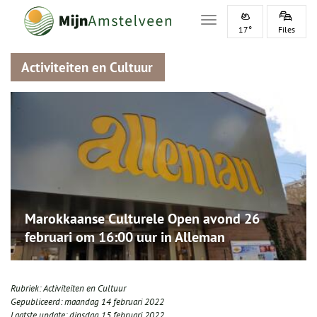
Toggle navigation
17°
Files
Activiteiten en Cultuur
Marokkaanse Culturele Open avond 26
februari om 16:00 uur in Alleman
Rubriek:
Activiteiten en Cultuur
Gepubliceerd:
maandag 14 februari 2022
Laatste update:
dinsdag 15 februari 2022