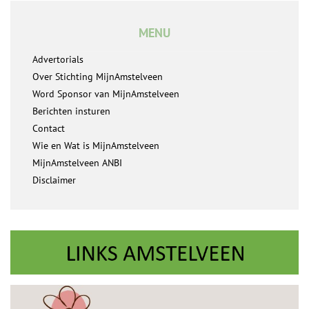
MENU
Advertorials
Over Stichting MijnAmstelveen
Word Sponsor van MijnAmstelveen
Berichten insturen
Contact
Wie en Wat is MijnAmstelveen
MijnAmstelveen ANBI
Disclaimer