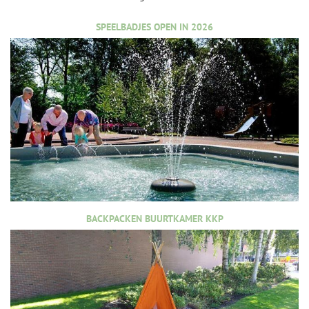
SPEELBADJES OPEN IN 2026
BACKPACKEN BUURTKAMER KKP