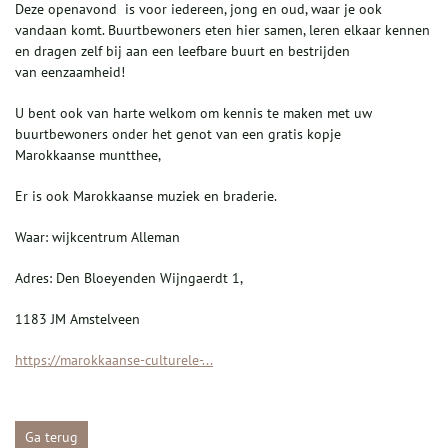
Deze openavond is voor iedereen, jong en oud, waar je ook
vandaan komt. Buurtbewoners eten hier samen, leren elkaar kennen
en dragen zelf bij aan een leefbare buurt en bestrijden
van eenzaamheid!
U bent ook van harte welkom om kennis te maken met uw
buurtbewoners onder het genot van een gratis kopje
Marokkaanse muntthee,
Er is ook Marokkaanse muziek en braderie.
Waar: wijkcentrum Alleman
Adres: Den Bloeyenden Wijngaerdt 1,
1183 JM Amstelveen
https://marokkaanse-culturele-...
Ga terug