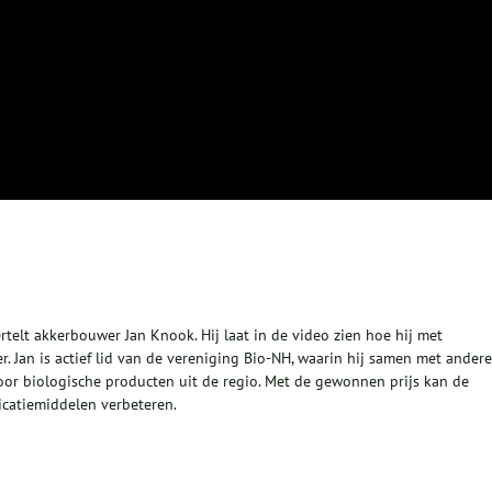
vertelt akkerbouwer Jan Knook. Hij laat in de video zien hoe hij met
er. Jan is actief lid van de vereniging Bio-NH, waarin hij samen met andere
or biologische producten uit de regio. Met de gewonnen prijs kan de
icatiemiddelen verbeteren.