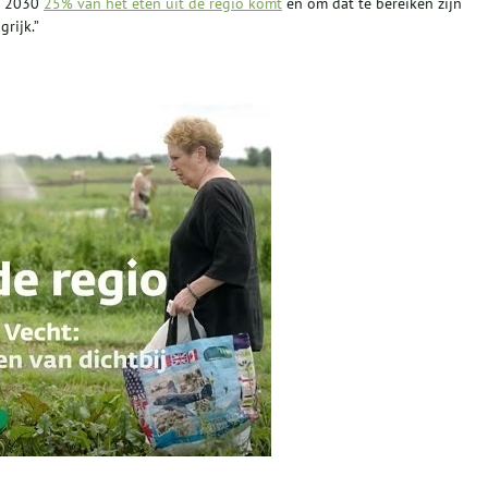
in 2030
25% van het eten uit de regio komt
en om dat te bereiken zijn
rijk.”