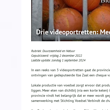
Drie videoportretten: Me
Rubriek:
Duurzaamheid en Natuur
Gepubliceerd:
vrijdag 2 december 2022
Laatste update:
zondag 1 september 2024
In een reeks van 3 videoportretten gaat de provincie
ontvingen van gedeputeerde Ilse Zaal een cheque va
Lokale productie van voedsel zorgt ervoor dat prod
liggen. Meer eten van dichtbij (via een korte keten
provincie vindt het belangrijk dat er meer wordt gege
samenwerking met Stichting Voedsel Verbindt de cha