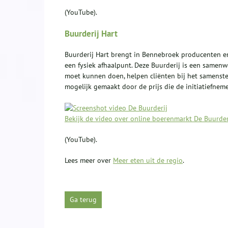
(YouTube).
Buurderij Hart
Buurderij Hart brengt in Bennebroek producenten en
een fysiek afhaalpunt. Deze Buurderij is een samen
moet kunnen doen, helpen cliënten bij het samenstel
mogelijk gemaakt door de prijs die de initiatiefnem
Bekijk de video over online boerenmarkt De Buurder
(YouTube).
Lees meer over
Meer eten uit de regio
.
Ga terug