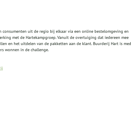
 consumenten uit de regio bij elkaar via een online bestelomgeving en
werking met de Hartekampgroep. Vanuit de overtuiging dat iedereen mee
len en het uitdelen van de pakketten aan de klant. Buurderij Hart is me
ers wonnen in de challenge.
ij