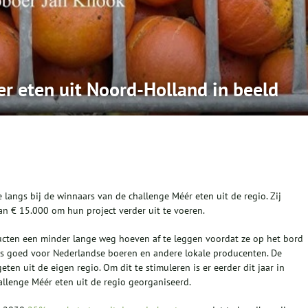
er eten uit Noord-Holland in beeld
 langs bij de winnaars van de challenge Méér eten uit de regio. Zij
n € 15.000 om hun project verder uit te voeren.
ucten een minder lange weg hoeven af te leggen voordat ze op het bord
) is goed voor Nederlandse boeren en andere lokale producenten. De
ten uit de eigen regio. Om dit te stimuleren is er eerder dit jaar in
llenge Méér eten uit de regio georganiseerd.