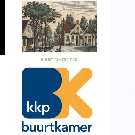
BUURTKAMERS KKP