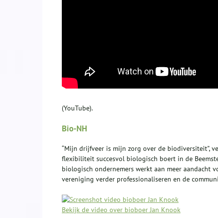
(YouTube).
Bio-NH
“Mijn drijfveer is mijn zorg over de biodiversiteit”, 
flexibiliteit succesvol biologisch boert in de Beemst
biologisch ondernemers werkt aan meer aandacht vo
vereniging verder professionaliseren en de commun
Bekijk de video over bioboer Jan Knook