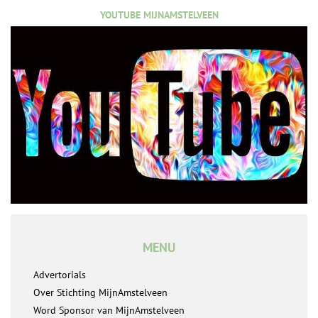
YOUTUBE MIJNAMSTELVEEN
MENU
Advertorials
Over Stichting MijnAmstelveen
Word Sponsor van MijnAmstelveen