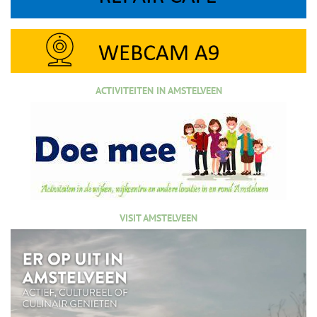
ACTIVITEITEN IN AMSTELVEEN
VISIT AMSTELVEEN