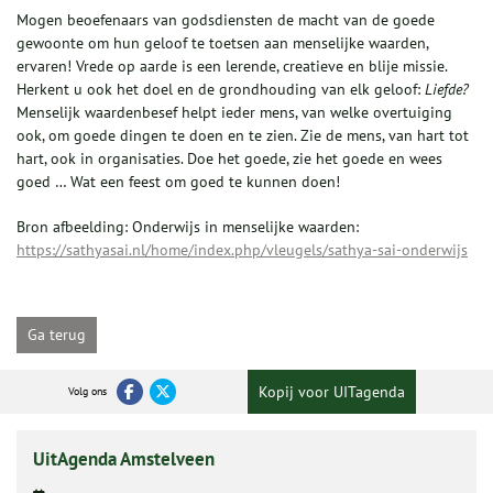
Mogen beoefenaars van godsdiensten de macht van de goede
gewoonte om hun geloof te toetsen aan menselijke waarden,
ervaren! Vrede op aarde is een lerende, creatieve en blije missie.
Herkent u ook het doel en de grondhouding van elk geloof:
Liefde
?
Menselijk waardenbesef helpt ieder mens, van welke overtuiging
ook, om goede dingen te doen en te zien. Zie de mens, van hart tot
hart, ook in organisaties. Doe het goede, zie het goede en wees
goed … Wat een feest om goed te kunnen doen!
Bron afbeelding: Onderwijs in menselijke waarden:
https://sathyasai.nl/home/index.php/vleugels/sathya-sai-onderwijs
Ga terug
Kopij voor UITagenda
Volg ons
UitAgenda Amstelveen