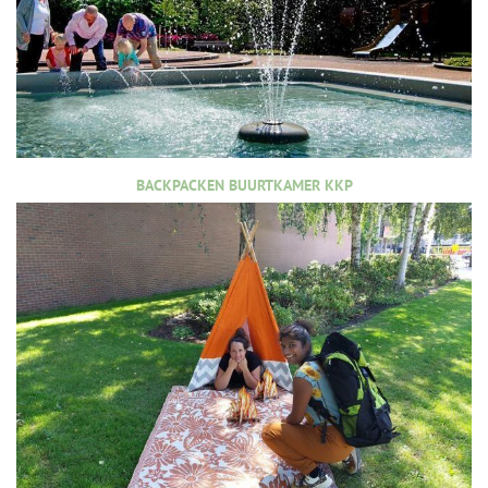
BACKPACKEN BUURTKAMER KKP