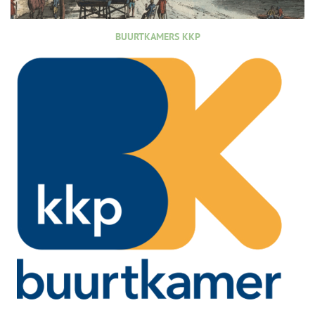
BUURTKAMERS KKP