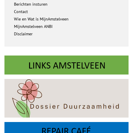
Berichten insturen
Contact
Wie en Wat is MijnAmstelveen
MijnAmstelveen ANBI
Disclaimer