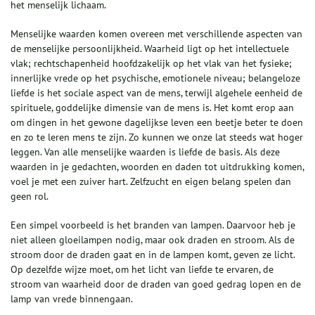
het menselijk lichaam.
Menselijke waarden komen overeen met verschillende aspecten van
de menselijke persoonlijkheid. Waarheid ligt op het intellectuele
vlak; rechtschapenheid hoofdzakelijk op het vlak van het fysieke;
innerlijke vrede op het psychische, emotionele niveau; belangeloze
liefde is het sociale aspect van de mens, terwijl algehele eenheid de
spirituele, goddelijke dimensie van de mens is. Het komt erop aan
om dingen in het gewone dagelijkse leven een beetje beter te doen
en zo te leren mens te zijn. Zo kunnen we onze lat steeds wat hoger
leggen. Van alle menselijke waarden is liefde de basis. Als deze
waarden in je gedachten, woorden en daden tot uitdrukking komen,
voel je met een zuiver hart. Zelfzucht en eigen belang spelen dan
geen rol.
Een simpel voorbeeld is het branden van lampen. Daarvoor heb je
niet alleen gloeilampen nodig, maar ook draden en stroom. Als de
stroom door de draden gaat en in de lampen komt, geven ze licht.
Op dezelfde wijze moet, om het licht van liefde te ervaren, de
stroom van waarheid door de draden van goed gedrag lopen en de
lamp van vrede binnengaan.