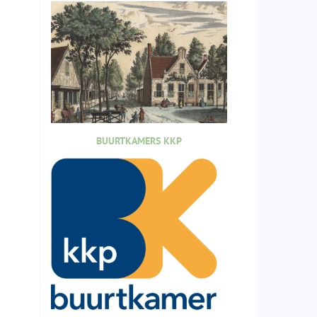
BUURTKAMERS KKP