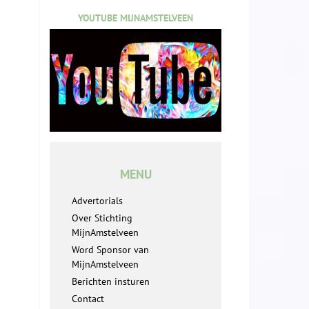
YOUTUBE MIJNAMSTELVEEN
MENU
Advertorials
Over Stichting
MijnAmstelveen
Word Sponsor van
MijnAmstelveen
Berichten insturen
Contact