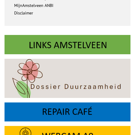
MijnAmstelveen ANBI
Disclaimer