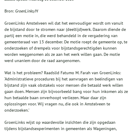
Bron:
GroenLinks/H
GroenLinks Amstelveen wil dat het eenvoudiger wordt om vanuit
de bijstand door te stromen naar (deeltijd)werk. Daarom diende de
partij een motie in, die werd behandeld in de vergadering van
gemeenteraad van 13 december. De motie roept de gemeente op, te
onderzoeken of drempels voor bijstandsgerechtigden kunnen
worden weggenomen als ze aan het werk willen gaan. De motie
werd unaniem door de raad aangenomen.
Wat is het probleem? Raadslid Fatumo M. Farah van GroenLinks:
‘Administratieve procedures bij het aanvragen en beëindigen van
bijstand zijn vaak obstakels voor mensen die betaald werk willen
gaan doen. Mensen zijn bijvoorbeeld bang voor hun inkomen als ze
hun betaalde baan onverhoopt verliezen. Maar daar zijn
oplossingen voor. Wij vragen nu, die ook in Amstelveen te
onderzoeken.’
GroenLinks wijst op waardevolle inzichten die zijn opgedaan
tijdens bijstandsexperimenten in gemeenten als Wageningen,