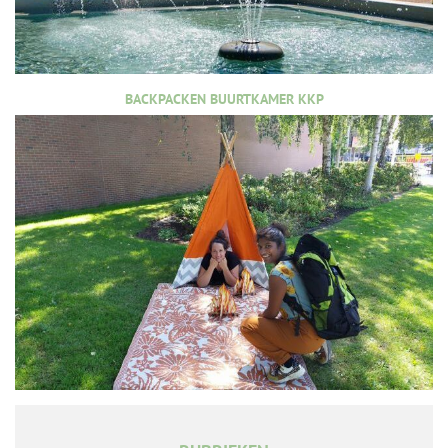
BACKPACKEN BUURTKAMER KKP