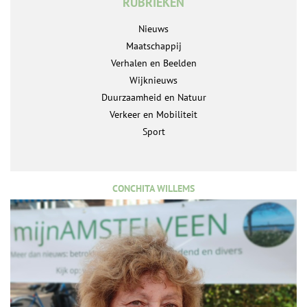
RUBRIEKEN
Nieuws
Maatschappij
Verhalen en Beelden
Wijknieuws
Duurzaamheid en Natuur
Verkeer en Mobiliteit
Sport
CONCHITA WILLEMS