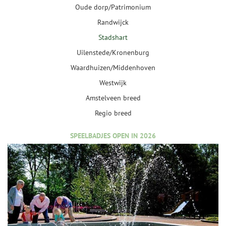
Oude dorp/Patrimonium
Randwijck
Stadshart
Uilenstede/Kronenburg
Waardhuizen/Middenhoven
Westwijk
Amstelveen breed
Regio breed
SPEELBADJES OPEN IN 2026