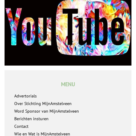
MENU
Advertorials
Over Stichting MijnAmstelveen
Word Sponsor van MijnAmstelveen
Berichten insturen
Contact
Wie en Wat is MijnAmstelveen