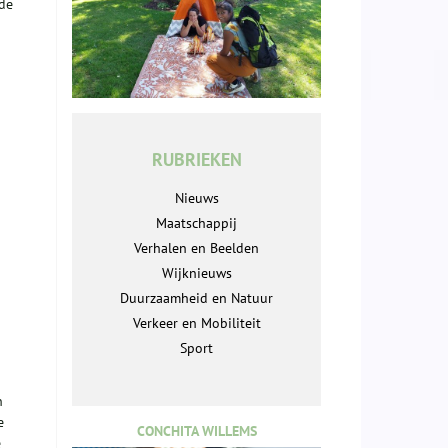
nde
RUBRIEKEN
Nieuws
Maatschappij
Verhalen en Beelden
Wijknieuws
Duurzaamheid en Natuur
Verkeer en Mobiliteit
Sport
n
e
CONCHITA WILLEMS
e