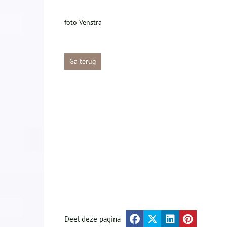
foto Venstra
Ga terug
Deel deze pagina