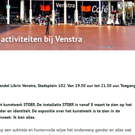
ctiviteiten bij Venstra
handel Libris Venstra, Stadsplein 102. Van 19.30 uur tot 21.30 uur. Toegan
t kunstwerk STOER. De installatie STOER is vanaf 8 maart te zien op het
r en identiteit. De expositie over het kunstwerk is te zien in de
week: Ik ben alles.
t op een subtiele en humorvolle wijze het onderwerp gender en alles wat