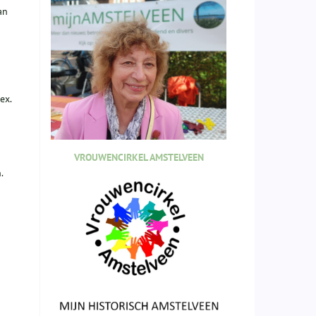
an
ex.
VROUWENCIRKEL AMSTELVEEN
.