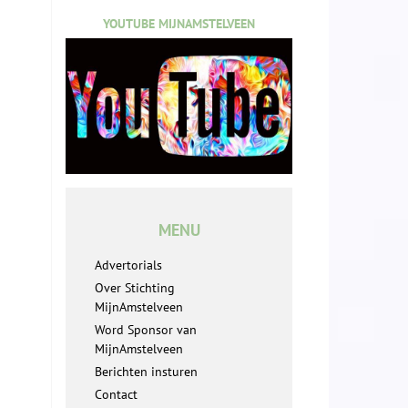
YOUTUBE MIJNAMSTELVEEN
MENU
Advertorials
Over Stichting
MijnAmstelveen
Word Sponsor van
MijnAmstelveen
Berichten insturen
Contact