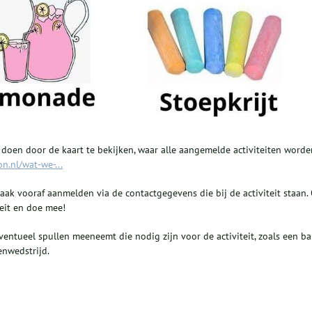
e doen door de kaart te bekijken, waar alle aangemelde activiteiten worde
on.nl/wat-we-...
vaak vooraf aanmelden via de contactgegevens die bij de activiteit staan. 
teit en doe mee!
ventueel spullen meeneemt die nodig zijn voor de activiteit, zoals een ba
enwedstrijd.