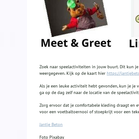
Zoek naar speelactiviteiten in jouw buurt. Dit kun j
weergegeven. Kijk op de kaart hier
https://jantjebet
Als je een leuke activiteit hebt gevonden, kun je je 
ga op de dag zelf naar de locatie van de speelactivi
Zorg ervoor dat je comfortabele kleding draagt en e
voor een voetbaltoernooi of stoepkrijt voor een tek
Jantje Beton
Foto Pixabay