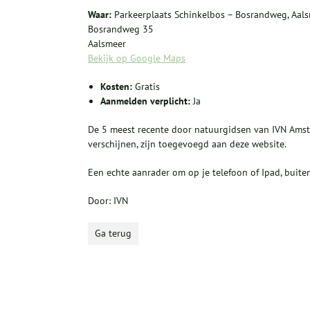
Waar:
Parkeerplaats Schinkelbos – Bosrandweg, Aal
Bosrandweg 35
Aalsmeer
Bekijk op Google Maps
Kosten:
Gratis
Aanmelden verplicht:
Ja
De 5 meest recente door natuurgidsen van IVN Amst
verschijnen, zijn toegevoegd aan deze website.
Een echte aanrader om op je telefoon of Ipad, buiten
Door: IVN
Ga terug