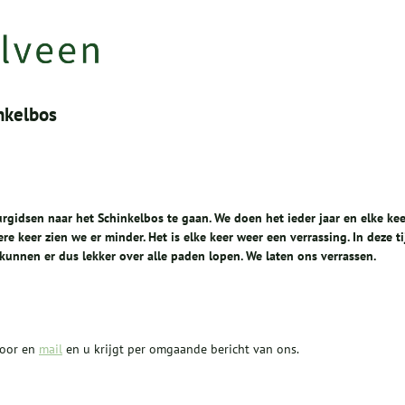
nkelbos
gidsen naar het Schinkelbos te gaan. We doen het ieder jaar en elke kee
re keer zien we er minder. Het is elke keer weer een verrassing. In deze ti
e kunnen er dus lekker over alle paden lopen. We laten ons verrassen.
voor en
mail
en u krijgt per omgaande bericht van ons.