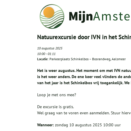
Natuurexcursie door IVN in het Schi
10 augustus 2025
10:00
-
01:11
Locatie
: Parkeerplaats Schinkelbos – Bosrandweg, Aalsmeer
Het is weer augustus. Het moment om met IVN natuur
is het weer anders. De ene keer veel vlinders de ande
van het jaar is het Schinkelbos vrij toegankelijk. W
Loop je met ons mee?
De excursie is gratis.
Wel graag van te voren even aanmelden. Stuur hier
Wanneer:
zondag 10 augustus 2025 10:00 uur