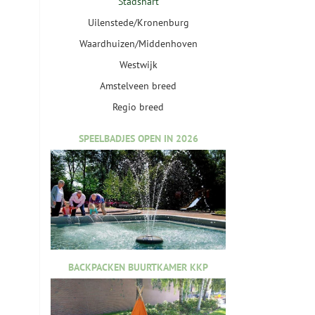
Stadshart
Uilenstede/Kronenburg
Waardhuizen/Middenhoven
Westwijk
Amstelveen breed
Regio breed
SPEELBADJES OPEN IN 2026
BACKPACKEN BUURTKAMER KKP