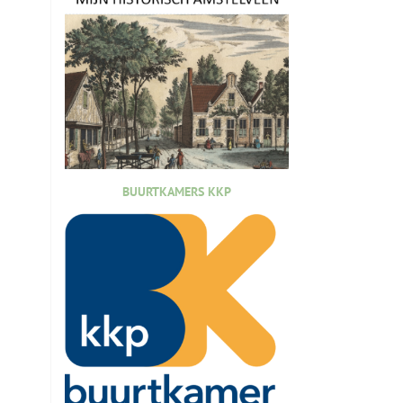
BUURTKAMERS KKP