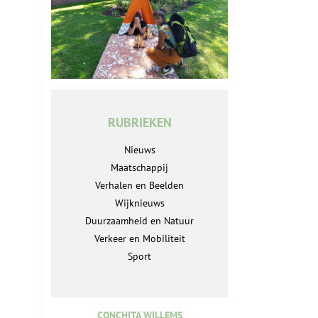
RUBRIEKEN
Nieuws
Maatschappij
Verhalen en Beelden
Wijknieuws
Duurzaamheid en Natuur
Verkeer en Mobiliteit
Sport
CONCHITA WILLEMS