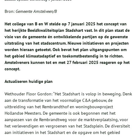
Bron:
Gemeente Amstelveen/B
Het college van B en W stelde op 7 januari 2025 het concept van
het herijkte Beeldkwaliteitsplan Stadshart vast. In dit plan staat de
visie van de gemeente én ontwikkelende partijen op de gewenste
uitstraling van het stadscentrum. Nieuwe initiatieven en projecten
worden hieraan getoetst. Ook bevat het plan uitgangspunten om
het gebied klimaatadaptief en toekomstbestendig in te richten.
Amstelveners kunnen tot en met 27 februari 2025 reageren op het
concept.
Actualiseren huidige plan
Wethouder Floor Gordon: “Het Stadshart is volop in beweging. Denk
aan de transformatie van het voormalige C&A gebouw, de
uitbreiding van het Rembrandthof en woningbouwproject
Hollandse Meesters. De gemeente is ook begonnen met het
aanpassen van de Rembrandtweg voor de marktverplaatsing, voor
het verlevendigen en vergroenen van het Stadsplein. De diversiteit
aan initiatieven in het Stadshart en de opgave om het gebied