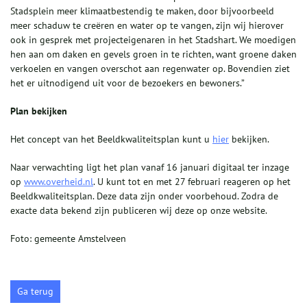
Stadsplein meer klimaatbestendig te maken, door bijvoorbeeld
meer schaduw te creëren en water op te vangen, zijn wij hierover
ook in gesprek met projecteigenaren in het Stadshart. We moedigen
hen aan om daken en gevels groen in te richten, want groene daken
verkoelen en vangen overschot aan regenwater op. Bovendien ziet
het er uitnodigend uit voor de bezoekers en bewoners.”
Plan bekijken
Het concept van het Beeldkwaliteitsplan kunt u
hier
bekijken.
Naar verwachting ligt het plan vanaf 16 januari digitaal ter inzage
op
www.overheid.nl
. U kunt tot en met 27 februari reageren op het
Beeldkwaliteitsplan. Deze data zijn onder voorbehoud. Zodra de
exacte data bekend zijn publiceren wij deze op onze website.
Foto: gemeente Amstelveen
Ga terug