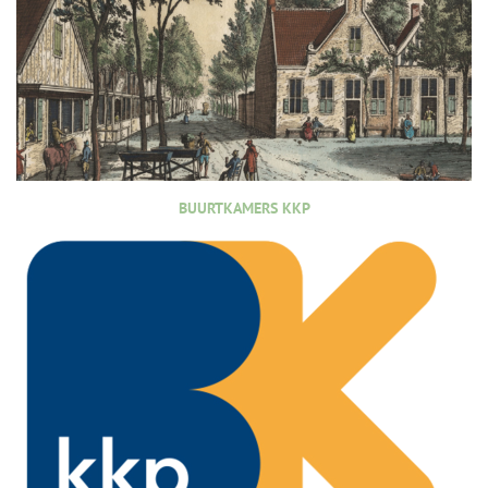
BUURTKAMERS KKP