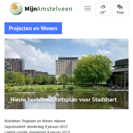
Toggle navigation
19°
Files
Projecten en Wonen
Nieuw beeldkwaliteitsplan voor Stadshart
Rubrieken:
Projecten en Wonen
,
Nieuws
Gepubliceerd:
donderdag 9 januari 2025
Laatste update:
donderdag 9 januari 2025