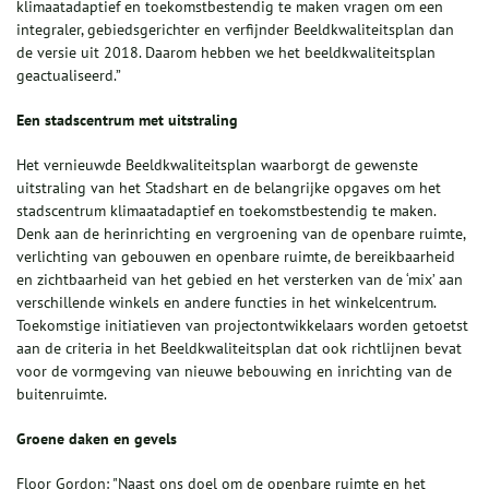
klimaatadaptief en toekomstbestendig te maken vragen om een
integraler, gebiedsgerichter en verfijnder Beeldkwaliteitsplan dan
de versie uit 2018. Daarom hebben we het beeldkwaliteitsplan
geactualiseerd.”
Een stadscentrum met uitstraling
Het vernieuwde Beeldkwaliteitsplan waarborgt de gewenste
uitstraling van het Stadshart en de belangrijke opgaves om het
stadscentrum klimaatadaptief en toekomstbestendig te maken.
Denk aan de herinrichting en vergroening van de openbare ruimte,
verlichting van gebouwen en openbare ruimte, de bereikbaarheid
en zichtbaarheid van het gebied en het versterken van de ‘mix’ aan
verschillende winkels en andere functies in het winkelcentrum.
Toekomstige initiatieven van projectontwikkelaars worden getoetst
aan de criteria in het Beeldkwaliteitsplan dat ook richtlijnen bevat
voor de vormgeving van nieuwe bebouwing en inrichting van de
buitenruimte.
Groene daken en gevels
Floor Gordon: "Naast ons doel om de openbare ruimte en het