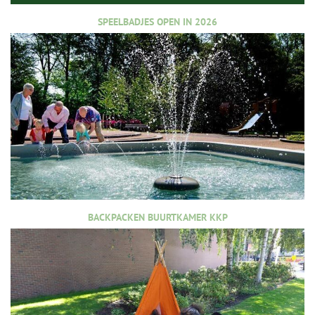
SPEELBADJES OPEN IN 2026
BACKPACKEN BUURTKAMER KKP