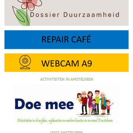
ACTIVITEITEN IN AMSTELVEEN
VISIT AMSTELVEEN